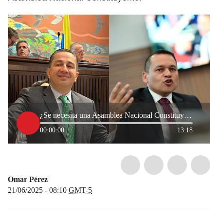
¿Se necesita una Asamblea Nacional Constituyente en Colombia? Congresistas debaten
00:00:00
13:18
Omar Pérez
21/06/2025 - 08:10
GMT-5