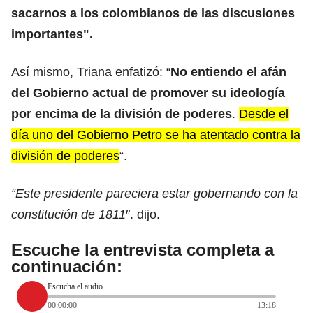
sacarnos a los colombianos de las discusiones
importantes".
Así mismo, Triana enfatizó: “
No entiendo el afán
del Gobierno actual de promover su ideología
por encima de la división de poderes
.
Desde el
día uno del Gobierno Petro se ha atentado contra la
división de poderes
“.
“Este presidente pareciera estar gobernando con la
constitución de 1811
″. dijo.
Escuche la entrevista completa a
continuación:
Escucha el audio
00:00:00
13:18