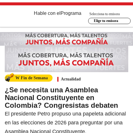
Hable con el
Programa
Selecciona tu emisora
Elige tu emisora
W Fin de Semana
Actualidad
¿Se necesita una Asamblea
Nacional Constituyente en
Colombia? Congresistas debaten
El presidente Petro propuso una papeleta adicional
en las elecciones de 2026 para preguntar por una
Asamblea Nacional Constituyente.