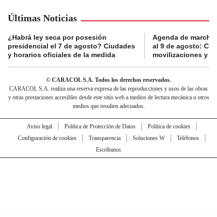
Últimas Noticias
¿Habrá ley seca por posesión
Agenda de marchas
presidencial el 7 de agosto? Ciudades
al 9 de agosto: Co
y horarios oficiales de la medida
movilizaciones y a
© CARACOL S.A. Todos los derechos reservados.
CARACOL S.A. realiza una reserva expresa de las reproducciones y usos de las obras
y otras prestaciones accesibles desde este sitio web a medios de lectura mecánica u otros
medios que resulten adecuados.
Aviso legal
Política de Protección de Datos
Política de cookies
Configuración de cookies
Transparencia
Soluciones W
Teléfonos
Escríbanos