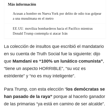
Más información
Acusan a hombre en Nueva York por delito de odio tras golpear
a una musulmana en el metro
EE.UU. moviliza bombarderos hacia el Pacífico mientras
Donald Trump contempla si atacar Irán
La colección de insultos que escribió el mandatario
en su cuenta de
Truth Social
fue la siguiente: dijo
que
Mamdani es “100% un lunático comunista”
,
“tiene un aspecto HORRIBLE”, “su voz es
estridente” y “no es muy inteligente”.
Para
Trump
, con esta elección “
los demócratas se
han pasado de la raya”
porque al hacerlo ganador
de las primarias “ya está en camino de ser alcalde”.