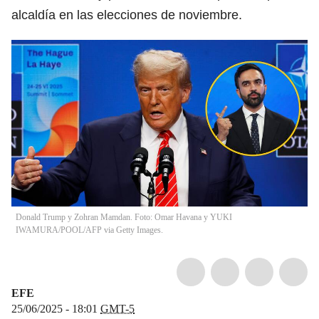
alcaldía en las elecciones de noviembre.
Donald Trump y Zohran Mamdan. Foto: Omar Havana y YUKI
IWAMURA/POOL/AFP via Getty Images.
EFE
25/06/2025 - 18:01
GMT-5