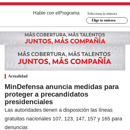
Hable con el
Programa
Selecciona tu emisora
Elige tu emisora
Actualidad
MinDefensa anuncia medidas para
proteger a precandidatos
presidenciales
Las autoridades tienen a disposición las líneas
gratuitas nacionales 107, 123, 147, 157 y 165 para
denunciar.