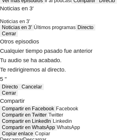
Ver más episodios
Ir al podcast
Compartir
Directo
Noticias en 3′
Noticias en 3′
Noticias en 3′
Últimos programas
Directo
Cerrar
Otros episodios
Cualquier tiempo pasado fue anterior
Tu audio se ha acabado.
Te redirigiremos al directo.
5 "
Directo
Cancelar
Cerrar
Compartir
Compartir en Facebook
Facebook
Compartir en Twitter
Twitter
Compartir en LinkedIn
Linkedin
Compartir en WhatsApp
WhatsApp
Copiar enlace
Copiar
Descargar
Descargar