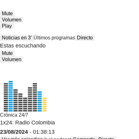
Mute
Volumen
Play
Noticias en 3′
Últimos programas
Directo
Estas escuchando
Mute
Volumen
Crónica 24/7
1x24: Radio Colombia
23/08/2024
- 01:38:13