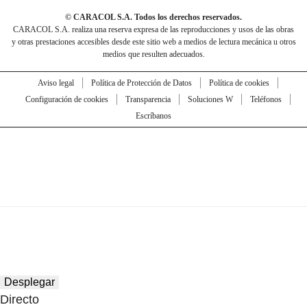
© CARACOL S.A. Todos los derechos reservados.
CARACOL S.A. realiza una reserva expresa de las reproducciones y usos de las obras
y otras prestaciones accesibles desde este sitio web a medios de lectura mecánica u otros
medios que resulten adecuados.
Aviso legal
Política de Protección de Datos
Política de cookies
Configuración de cookies
Transparencia
Soluciones W
Teléfonos
Escríbanos
Desplegar
Directo