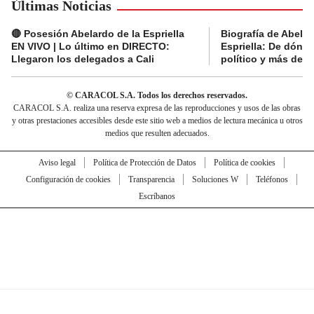
Últimas Noticias
🔴 Posesión Abelardo de la Espriella
Biografía de Abelar
EN VIVO | Lo último en DIRECTO:
Espriella: De dónde
Llegaron los delegados a Cali
político y más del 
© CARACOL S.A. Todos los derechos reservados.
CARACOL S.A. realiza una reserva expresa de las reproducciones y usos de las obras
y otras prestaciones accesibles desde este sitio web a medios de lectura mecánica u otros
medios que resulten adecuados.
Aviso legal
Política de Protección de Datos
Política de cookies
Configuración de cookies
Transparencia
Soluciones W
Teléfonos
Escríbanos