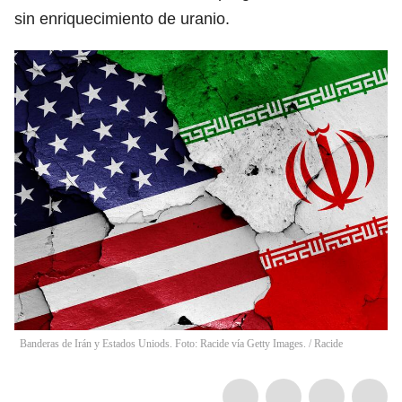
sin enriquecimiento de uranio.
Banderas de Irán y Estados Uniods. Foto: Racide vía Getty Images.
/
Racide