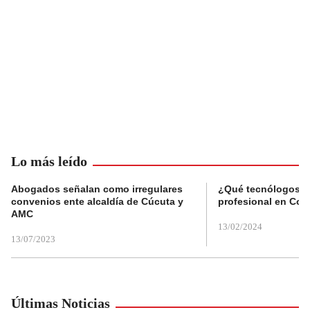
Lo más leído
Abogados señalan como irregulares
¿Qué tecnólogos re
convenios ente alcaldía de Cúcuta y
profesional en Col
AMC
13/02/2024
13/07/2023
Últimas Noticias