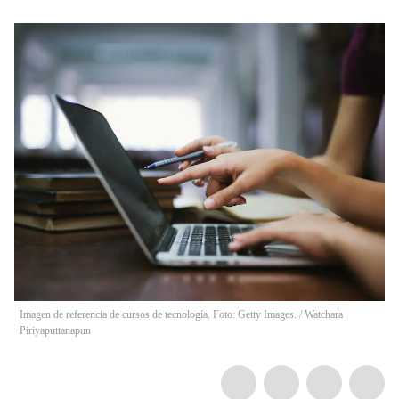
Imagen de referencia de cursos de tecnología. Foto: Getty Images.
/
Watchara
Piriyaputtanapun