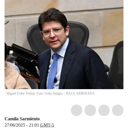
Miguel Uribe Turbay. Foto: Getty Images.
/
RAUL ARBOLEDA
Camila Sarmiento
27/06/2025 - 21:01
GMT-5