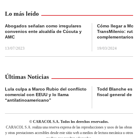
Lo más leído
Abogados señalan como irregulares
Cómo llegar a Mons
convenios ente alcaldía de Cúcuta y
TransMilenio: rutas
AMC
complementarios
13/07/2023
19/03/2024
Últimas Noticias
Lula culpa a Marco Rubio del conflicto
Todd Blanche es c
comercial con EEUU y lo llama
fiscal general de 
“antilatinoamericano”
© CARACOL S.A. Todos los derechos reservados.
CARACOL S.A. realiza una reserva expresa de las reproducciones y usos de las obras
y otras prestaciones accesibles desde este sitio web a medios de lectura mecánica u otros