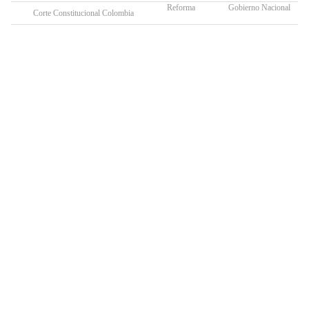
Reforma
Gobierno Nacional
Corte Constitucional Colombia