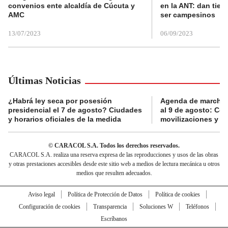
convenios ente alcaldía de Cúcuta y
en la ANT: dan tier
AMC
ser campesinos
13/07/2023
06/09/2023
Últimas Noticias
¿Habrá ley seca por posesión
Agenda de marchas
presidencial el 7 de agosto? Ciudades
al 9 de agosto: Co
y horarios oficiales de la medida
movilizaciones y a
© CARACOL S.A. Todos los derechos reservados.
CARACOL S.A. realiza una reserva expresa de las reproducciones y usos de las obras
y otras prestaciones accesibles desde este sitio web a medios de lectura mecánica u otros
medios que resulten adecuados.
Aviso legal
Política de Protección de Datos
Política de cookies
Configuración de cookies
Transparencia
Soluciones W
Teléfonos
Escríbanos