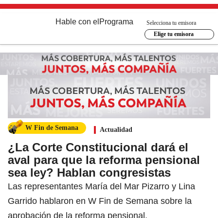
Hable con el
Programa
Selecciona tu emisora
Elige tu emisora
W Fin de Semana
Actualidad
¿La Corte Constitucional dará el
aval para que la reforma pensional
sea ley? Hablan congresistas
Las representantes María del Mar Pizarro y Lina
Garrido hablaron en W Fin de Semana sobre la
aprobación de la reforma pensional.