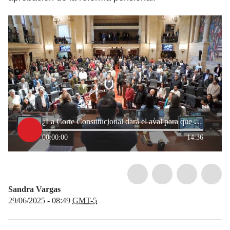
¿La Corte Constitucional dará el aval para que la reforma pensional sea ley? Hablan congresistas
00:00:00
14:36
Sandra Vargas
29/06/2025 - 08:49
GMT-5