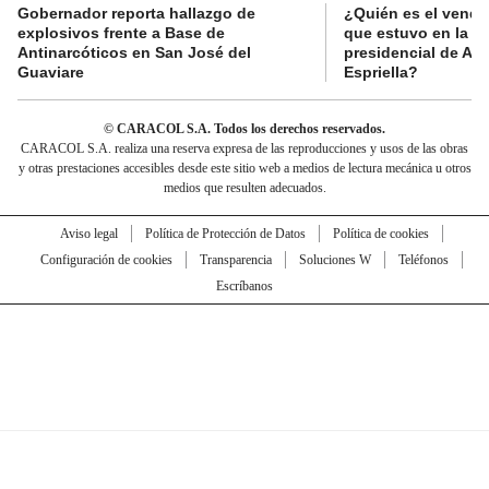
Gobernador reporta hallazgo de
¿Quién es el vende
explosivos frente a Base de
que estuvo en la p
Antinarcóticos en San José del
presidencial de Abe
Guaviare
Espriella?
© CARACOL S.A. Todos los derechos reservados.
CARACOL S.A. realiza una reserva expresa de las reproducciones y usos de las obras
y otras prestaciones accesibles desde este sitio web a medios de lectura mecánica u otros
medios que resulten adecuados.
Aviso legal
Política de Protección de Datos
Política de cookies
Configuración de cookies
Transparencia
Soluciones W
Teléfonos
Escríbanos