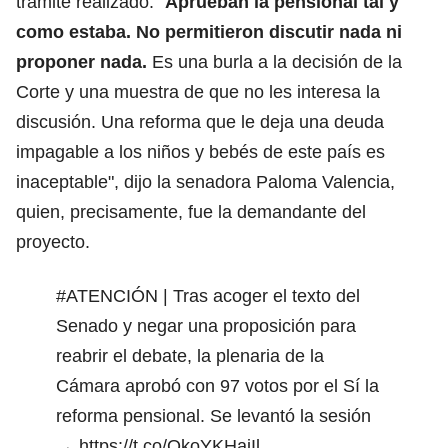
trámite realizado
: "
Aprueban la pensional tal y
como estaba. No permitieron discutir nada ni
proponer nada.
Es una burla a la decisión de la
Corte y una muestra de que no les interesa la
discusión. Una reforma que le deja una deuda
impagable a los niños y bebés de este país es
inaceptable", dijo la senadora Paloma Valencia,
quien, precisamente, fue la demandante del
proyecto.
#ATENCIÓN
| Tras acoger el texto del
Senado y negar una proposición para
reabrir el debate, la plenaria de la
Cámara aprobó con 97 votos por el Sí la
reforma pensional. Se levantó la sesión
→
https://t.co/QkoYKHajIl