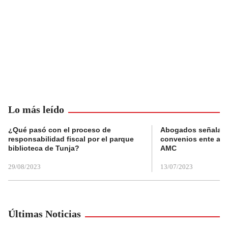
Lo más leído
¿Qué pasó con el proceso de
Abogados señalan 
responsabilidad fiscal por el parque
convenios ente alc
biblioteca de Tunja?
AMC
29/08/2023
13/07/2023
Últimas Noticias