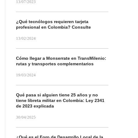
13/07/2023
¿Qué tecnólogos requieren tarjeta
profesional en Colombia? Consulte
13/02/2024
Cómo llegar a Monserrate en TransMilenio:
rutas y transportes complementarios
19/03/2024
Qué pasa si alguien tiene 25 años y no
tiene libreta militar en Colombia: Ley 2341
de 2023 explicada
30/04/2025
¿Qué es el Foro de Desarrollo Local de la