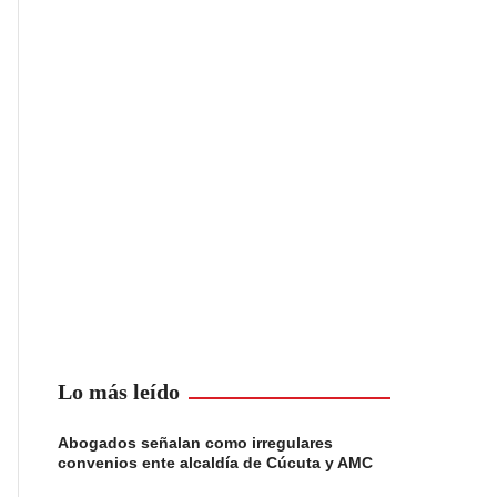
Lo más leído
Abogados señalan como irregulares
convenios ente alcaldía de Cúcuta y AMC