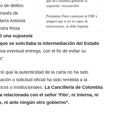
que en Colombia gobierne la
o de delitos
izquierda: vicecanciller
 través de
Presidente Petro cuestionó al FMI y
aría Antonia
aseguró que si no es capaz de
estructurarse, se debe liquidar
istra Rosa
ió una supuesta
que se solicitaba la intermediación del Estado
a eventual entrega, con el fin de evitar su
s”.
mó que la autenticidad de la carta no ha sido
ón o solicitud oficial ha sido remitida a la
icos o institucionales.
La Cancillería de Colombia
 relacionada con el señor ‘Fito’, ni interna, ni
, ni ante ningún otro gobierno”.