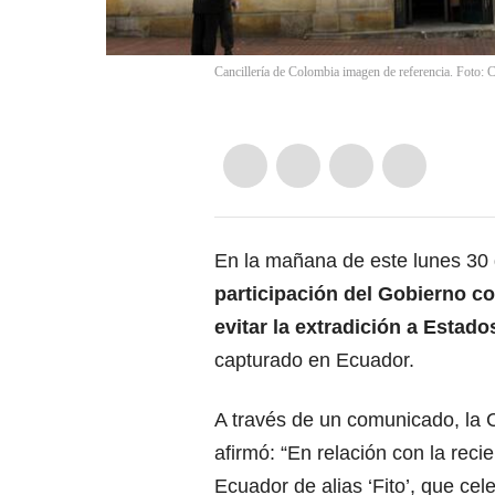
Cancillería de Colombia imagen de referencia. Foto: 
En la mañana de este lunes 30 
participación del Gobierno c
evitar la extradición a Estado
capturado en Ecuador.
A través de un comunicado, la C
afirmó: “En relación con la reci
Ecuador de alias ‘Fito’, que ce