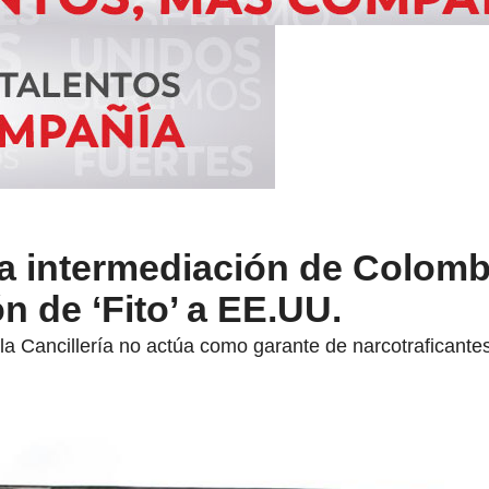
ga intermediación de Colomb
ón de ‘Fito’ a EE.UU.
 la Cancillería no actúa como garante de narcotraficante