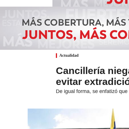
Actualidad
Cancillería nie
evitar extradici
De igual forma, se enfatizó que