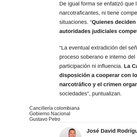
De igual forma se enfatizó que 
narcotraficantes, ni tiene comp
situaciones. “
Quienes deciden 
autoridades judiciales compe
“La eventual extradición del se
proceso soberano e interno del 
participación ni influencia.
La Ca
disposición a cooperar con lo
narcotráfico y el crimen orga
sociedades”, puntualizan.
Cancillería colombiana
Gobierno Nacional
Gustavo Petro
José David Rodríg