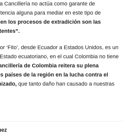
la Cancillería no actúa como garante de
etencia alguna para mediar en este tipo de
en los procesos de extradición son las
tentes”.
ñor ‘Fito’, desde Ecuador a Estados Unidos, es un
Estado ecuatoriano, en el cual Colombia no tiene
ncillería de Colombia reitera su plena
s países de la región en la lucha contra el
nizado,
que tanto daño han causado a nuestras
uez