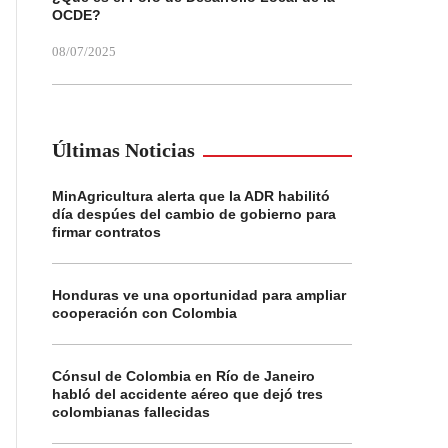
OCDE?
08/07/2025
Últimas Noticias
MinAgricultura alerta que la ADR habilitó
día despúes del cambio de gobierno para
firmar contratos
Honduras ve una oportunidad para ampliar
cooperación con Colombia
Cónsul de Colombia en Río de Janeiro
habló del accidente aéreo que dejó tres
colombianas fallecidas