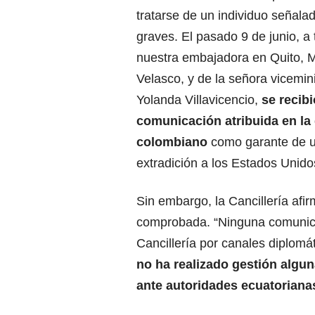
tratarse de un individuo señalad
graves. El pasado 9 de junio, a
nuestra embajadora en Quito, M
Velasco, y de la señora vicemin
Yolanda Villavicencio,
se recib
comunicación atribuida en la 
colombiano
como garante de un
extradición a los Estados Unido
Sin embargo, la Cancillería afir
comprobada. “Ninguna comunicaci
Cancillería por canales diplomát
no ha realizado gestión alguna
ante autoridades ecuatorianas