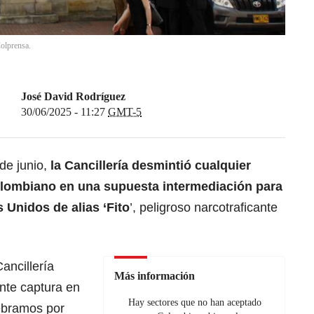
Colprensa.
José David Rodríguez
30/06/2025 - 11:27
GMT-5
de junio,
la Cancillería desmintió cualquier
olombiano en una supuesta intermediación para
s Unidos de alias ‘Fito
’, peligroso narcotraficante
ancillería
Más información
ente captura en
Hay sectores que no han aceptado
lebramos por