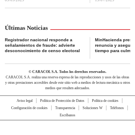
Últimas Noticias
Registrador nacional responde a
MinHacienda presen
señalamientos de fraude: advierte
renuncia y aseguró
desconocimiento de censo electoral
tiempo para culmina
© CARACOL S.A. Todos los derechos reservados.
CARACOL S.A. realiza una reserva expresa de las reproducciones y usos de las obras
y otras prestaciones accesibles desde este sitio web a medios de lectura mecánica u otros
medios que resulten adecuados.
Aviso legal
Política de Protección de Datos
Política de cookies
Configuración de cookies
Transparencia
Soluciones W
Teléfonos
Escríbanos