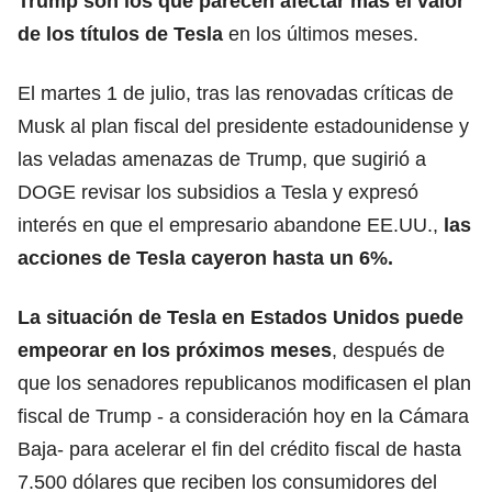
Trump
son los que parecen afectar más el valor
de los títulos de Tesla
en los últimos meses.
El martes 1 de julio, tras las renovadas críticas de
Musk al plan fiscal del presidente estadounidense y
las veladas amenazas de Trump, que sugirió a
DOGE revisar los subsidios a Tesla y expresó
interés en que el empresario abandone
EE.UU.
,
las
acciones de Tesla cayeron hasta un 6%.
La situación de Tesla en Estados Unidos puede
empeorar en los próximos meses
, después de
que los senadores republicanos modificasen el plan
fiscal de Trump - a consideración hoy en la
Cámara
Baja
- para acelerar el fin del crédito fiscal de hasta
7.500 dólares que reciben los consumidores del