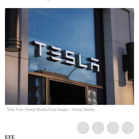
Tesla. Foto: Jeremy Moeller/Getty Images.
/
Jeremy Moeller
EFE