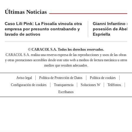
Últimas Noticias
Caso Lili Pink: La Fiscalía vincula otra
Gianni Infantino no 
empresa por presunto contrabando y
posesión de Abelar
lavado de activos
Espriella
© CARACOL S.A. Todos los derechos reservados.
CARACOL S.A. realiza una reserva expresa de las reproducciones y usos de las obras
y otras prestaciones accesibles desde este sitio web a medios de lectura mecánica u otros
medios que resulten adecuados.
Aviso legal
Política de Protección de Datos
Política de cookies
Configuración de cookies
Transparencia
Soluciones W
Teléfonos
Escríbanos