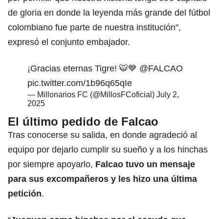
de gloria en donde la leyenda más grande del fútbol
colombiano fue parte de nuestra institución",
expresó el conjunto embajador.
¡Gracias eternas Tigre! 🐯💙
@FALCAO
pic.twitter.com/1b96q65qIe
— Millonarios FC (@MillosFCoficial)
July 2,
2025
El último pedido de Falcao
Tras conocerse su salida, en donde agradeció al
equipo por dejarlo cumplir su sueño y a los hinchas
por siempre apoyarlo,
Falcao
tuvo un mensaje
para sus excompañeros y les hizo una última
petición
.