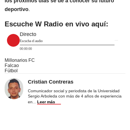
los próximos días se dé a conocer su futuro
deportivo
.
Escuche W Radio en vivo aquí:
Directo
Escucha el audio
00:00:00
Millonarios FC
Falcao
Fútbol
Cristian Contreras
Comunicador social y periodista de la Universidad
Sergio Arboleda con más de 4 años de experiencia
en
...
Leer más