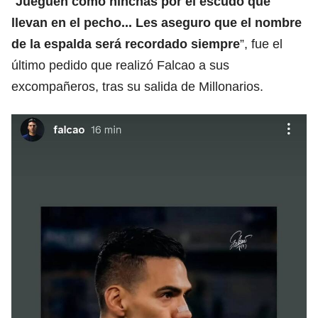
“
Jueguen como hinchas por el escudo que
llevan en el pecho... Les aseguro que el nombre
de la espalda será recordado siempre
”, fue el
último pedido que realizó Falcao a sus
excompañeros, tras su salida de Millonarios.