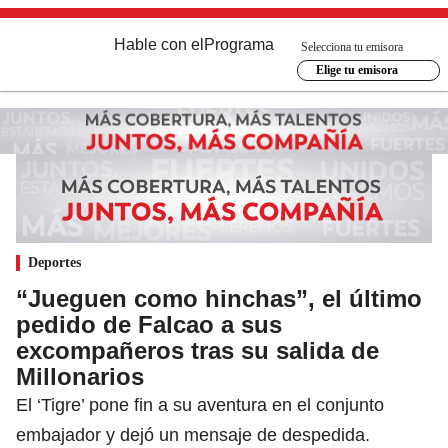
Hable con el
Programa
Selecciona tu emisora
Elige tu emisora
Deportes
“Jueguen como hinchas”, el último
pedido de Falcao a sus
excompañeros tras su salida de
Millonarios
El ‘Tigre’ pone fin a su aventura en el conjunto
embajador y dejó un mensaje de despedida.