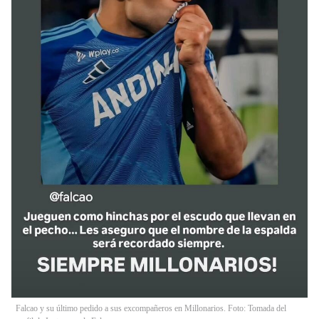
Falcao y su último pedido a sus excompañeros en Millonarios. Foto: Tomada del