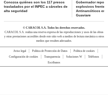
Conozca quiénes son los 117 presos
Gobernador reporta
trasladados por el INPEC a cárceles de
explosivos frente 
alta seguridad
Antinarcóticos en 
Guaviare
© CARACOL S.A. Todos los derechos reservados.
CARACOL S.A. realiza una reserva expresa de las reproducciones y usos de las obras
y otras prestaciones accesibles desde este sitio web a medios de lectura mecánica u otros
medios que resulten adecuados.
Aviso legal
Política de Protección de Datos
Política de cookies
Configuración de cookies
Transparencia
Soluciones W
Teléfonos
Escríbanos