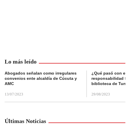
Lo más leído
Abogados señalan como irregulares
¿Qué pasó con el 
convenios ente alcaldía de Cúcuta y
responsabilidad fis
AMC
biblioteca de Tunja
13/07/2023
29/08/2023
Últimas Noticias