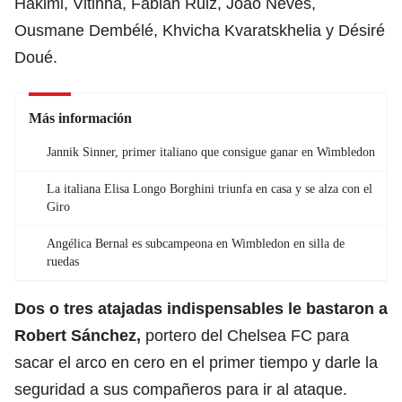
Hakimi, Vitinha, Fabián Ruiz, João Neves,
Ousmane Dembélé, Khvicha Kvaratskhelia y Désiré
Doué.
Más información
Jannik Sinner, primer italiano que consigue ganar en Wimbledon
La italiana Elisa Longo Borghini triunfa en casa y se alza con el
Giro
Angélica Bernal es subcampeona en Wimbledon en silla de
ruedas
Dos o tres atajadas indispensables le bastaron a
Robert Sánchez,
portero del Chelsea FC para
sacar el arco en cero en el primer tiempo y darle la
seguridad a sus compañeros para ir al ataque.