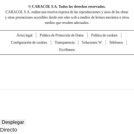
© CARACOL S.A. Todos los derechos reservados.
CARACOL S.A. realiza una reserva expresa de las reproducciones y usos de las obras
y otras prestaciones accesibles desde este sitio web a medios de lectura mecánica u otros
medios que resulten adecuados.
Aviso legal
Política de Protección de Datos
Política de cookies
Configuración de cookies
Transparencia
Soluciones W
Teléfonos
Escríbanos
Desplegar
Directo