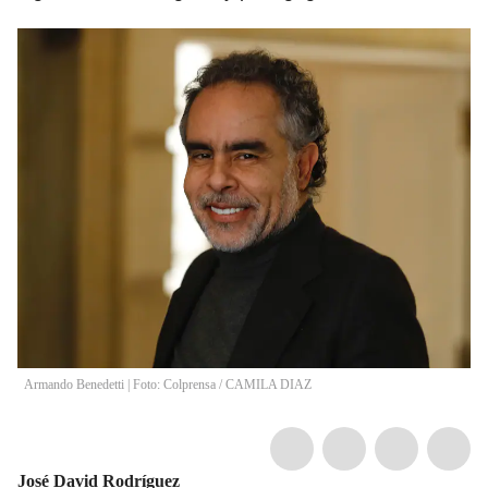
Armando Benedetti | Foto: Colprensa
/
CAMILA DIAZ
José David Rodríguez