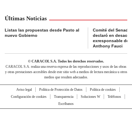
Últimas Noticias
Listas las propuestas desde Pasto al
Comité del Senado 
nuevo Gobierno
declaró en desacat
exresponsable de l
Anthony Fauci
© CARACOL S.A. Todos los derechos reservados.
CARACOL S.A. realiza una reserva expresa de las reproducciones y usos de las obras
y otras prestaciones accesibles desde este sitio web a medios de lectura mecánica u otros
medios que resulten adecuados.
Aviso legal
Política de Protección de Datos
Política de cookies
Configuración de cookies
Transparencia
Soluciones W
Teléfonos
Escríbanos