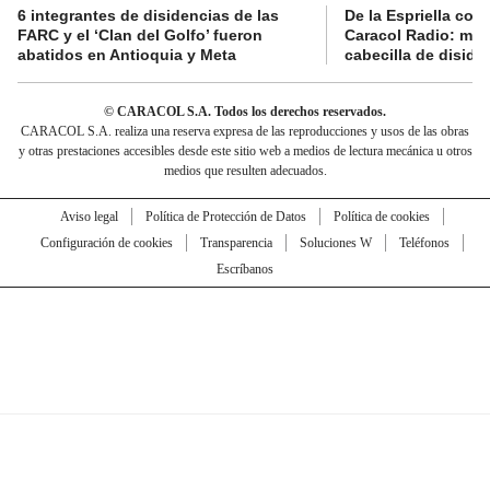
6 integrantes de disidencias de las
De la Espriella con
FARC y el ‘Clan del Golfo’ fueron
Caracol Radio: muri
abatidos en Antioquia y Meta
cabecilla de diside
© CARACOL S.A. Todos los derechos reservados.
CARACOL S.A. realiza una reserva expresa de las reproducciones y usos de las obras
y otras prestaciones accesibles desde este sitio web a medios de lectura mecánica u otros
medios que resulten adecuados.
Aviso legal
Política de Protección de Datos
Política de cookies
Configuración de cookies
Transparencia
Soluciones W
Teléfonos
Escríbanos