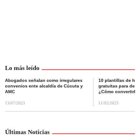
Lo más leído
Abogados señalan como irregulares
10 plantillas de hoj
convenios ente alcaldía de Cúcuta y
gratuitas para des
AMC
¿Cómo convertirla
13/07/2023
11/02/2025
Últimas Noticias