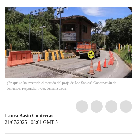
¿En qué se ha invertido el recaudo del peaje de Los Santos? Gobernación de
Santander respondió. Foto: Suministrada.
Laura Basto Contreras
21/07/2025 - 08:01
GMT-5