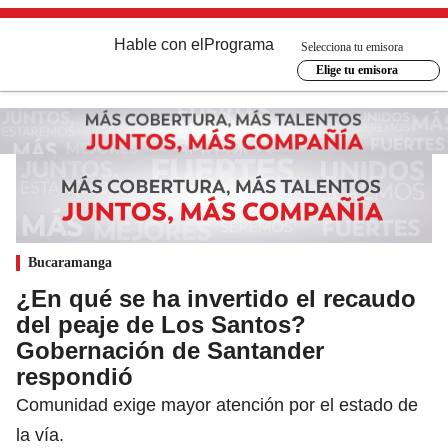
Hable con el
Programa
Selecciona tu emisora
Elige tu emisora
Bucaramanga
¿En qué se ha invertido el recaudo
del peaje de Los Santos?
Gobernación de Santander
respondió
Comunidad exige mayor atención por el estado de
la vía.