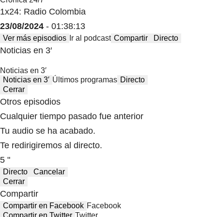
1x24: Radio Colombia
23/08/2024
- 01:38:13
Ver más episodios
Ir al podcast
Compartir
Directo
Noticias en 3′
Noticias en 3′
Noticias en 3′
Últimos programas
Directo
Cerrar
Otros episodios
Cualquier tiempo pasado fue anterior
Tu audio se ha acabado.
Te redirigiremos al directo.
5 "
Directo
Cancelar
Cerrar
Compartir
Compartir en Facebook
Facebook
Compartir en Twitter
Twitter