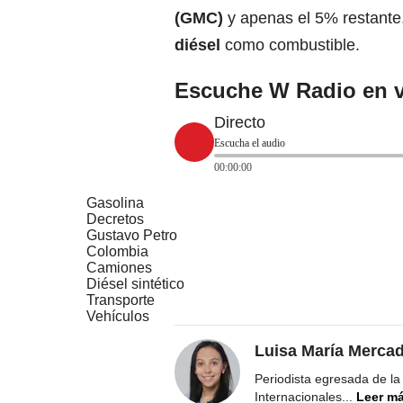
(GMC)
y apenas el 5% restante
diésel
como combustible.
Escuche W Radio en v
Directo
Escucha el audio
00:00:00
Gasolina
Decretos
Gustavo Petro
Colombia
Camiones
Diésel sintético
Transporte
Vehículos
Luisa María Merca
Periodista egresada de la
Internacionales
...
Leer m