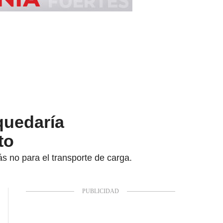
quedaría
to
ás no para el transporte de carga.