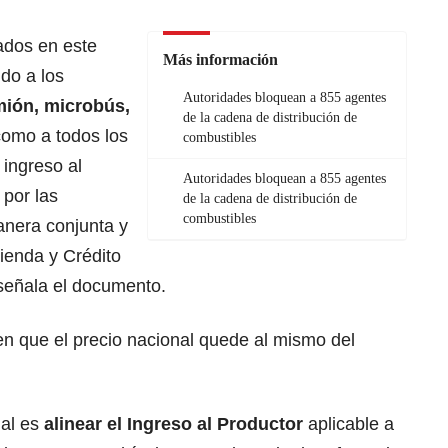
ados en este
Más información
do a los
Autoridades bloquean a 855 agentes
mión, microbús,
de la cadena de distribución de
 como a todos los
combustibles
 ingreso al
Autoridades bloquean a 855 agentes
 por las
de la cadena de distribución de
combustibles
anera conjunta y
cienda y Crédito
 señala el documento.
 que el precio nacional quede al mismo del
nal es
alinear el Ingreso al Productor
aplicable a