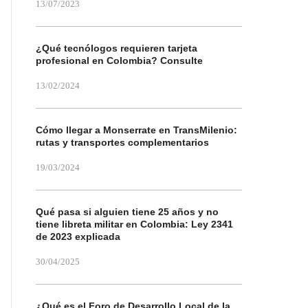
13/07/2023
¿Qué tecnólogos requieren tarjeta
profesional en Colombia? Consulte
13/02/2024
Cómo llegar a Monserrate en TransMilenio:
rutas y transportes complementarios
19/03/2024
Qué pasa si alguien tiene 25 años y no
tiene libreta militar en Colombia: Ley 2341
de 2023 explicada
30/04/2025
¿Qué es el Foro de Desarrollo Local de la