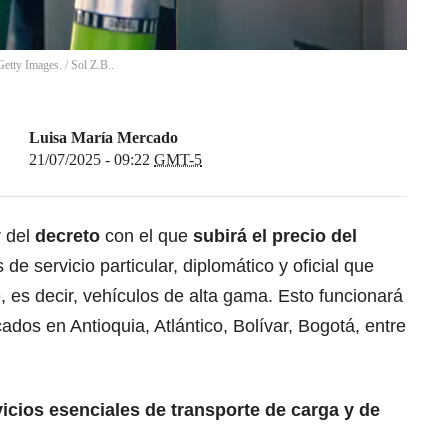
 Getty Images.
/
Sol Z.B..
Luisa María Mercado
21/07/2025 - 09:22
GMT-5
r del
decreto
con el que
subirá el precio del
de servicio particular, diplomático y oficial que
e, es decir, vehículos de alta gama. Esto funcionará
cados en Antioquia, Atlántico, Bolívar, Bogotá, entre
vicios esenciales de
transporte de carga
y de