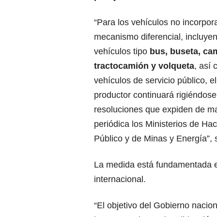
“Para los vehículos no incorpor
mecanismo diferencial, incluyen
vehículos tipo
bus, buseta, ca
tractocamión y volqueta
, así
vehículos de servicio público, el
productor continuará rigiéndose
resoluciones que expiden de m
periódica los Ministerios de Ha
Público y de Minas y Energía”,
La medida está fundamentada en
internacional.
“El objetivo del Gobierno nacio