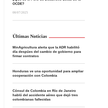
OCDE?
08/07/2025
Últimas Noticias
MinAgricultura alerta que la ADR habilitó
día despúes del cambio de gobierno para
firmar contratos
Honduras ve una oportunidad para ampliar
cooperación con Colombia
Cónsul de Colombia en Río de Janeiro
habló del accidente aéreo que dejó tres
colombianas fallecidas