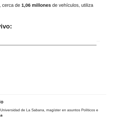
, cerca de
1,06 millones
de vehículos, utiliza
ivo:
do
 Universidad de La Sabana, magíster en asuntos Políticos e
ás