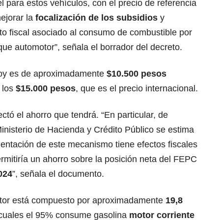
l para estos vehículos, con el precio de referencia
ejorar la
focalización de los subsidios
y
osto fiscal asociado al consumo de combustible por
ue automotor”, señala el borrador del decreto.
 hoy es de aproximadamente
$10.500 pesos
 los
$15.000 pesos
, que es el precio internacional.
ctó el ahorro que tendrá. “En particular, de
inisterio de Hacienda y Crédito Público se estima
entación de este mecanismo tiene efectos fiscales
rmitiría un ahorro sobre la posición neta del FEPC
024
”, señala el documento.
otor está compuesto por aproximadamente
19,8
 cuales el 95% consume gasolina
motor corriente