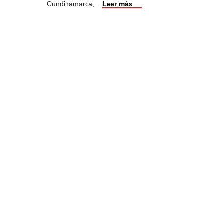
Cundinamarca,
...
Leer más