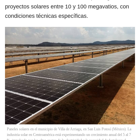
proyectos solares entre 10 y 100 megavatios, con
condiciones técnicas específicas.
Paneles solares en el municipio de Villa de Arriaga, en San Luis Potosí (México). La
industria solar en Centroamérica está experimentando un crecimiento anual del 5 al 7