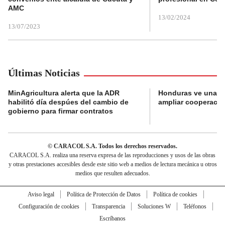
AMC
13/02/2024
13/07/2023
Últimas Noticias
MinAgricultura alerta que la ADR
Honduras ve una o
habilitó día despúes del cambio de
ampliar cooperaci
gobierno para firmar contratos
© CARACOL S.A. Todos los derechos reservados.
CARACOL S.A. realiza una reserva expresa de las reproducciones y usos de las obras
y otras prestaciones accesibles desde este sitio web a medios de lectura mecánica u otros
medios que resulten adecuados.
Aviso legal
Política de Protección de Datos
Política de cookies
Configuración de cookies
Transparencia
Soluciones W
Teléfonos
Escríbanos