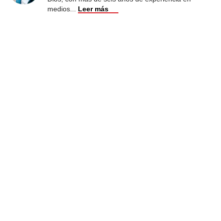
medios
...
Leer más