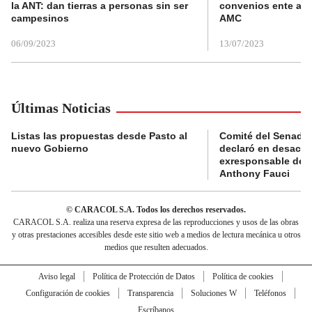
la ANT: dan tierras a personas sin ser
convenios ente alc
campesinos
AMC
06/09/2023
13/07/2023
Últimas Noticias
Listas las propuestas desde Pasto al
Comité del Senado 
nuevo Gobierno
declaró en desacat
exresponsable de l
Anthony Fauci
© CARACOL S.A. Todos los derechos reservados.
CARACOL S.A. realiza una reserva expresa de las reproducciones y usos de las obras
y otras prestaciones accesibles desde este sitio web a medios de lectura mecánica u otros
medios que resulten adecuados.
Aviso legal
Política de Protección de Datos
Política de cookies
Configuración de cookies
Transparencia
Soluciones W
Teléfonos
Escríbanos