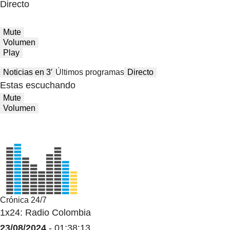
Directo
Mute
Volumen
Play
Noticias en 3′
Últimos programas
Directo
Estas escuchando
Mute
Volumen
Crónica 24/7
1x24: Radio Colombia
23/08/2024
- 01:38:13