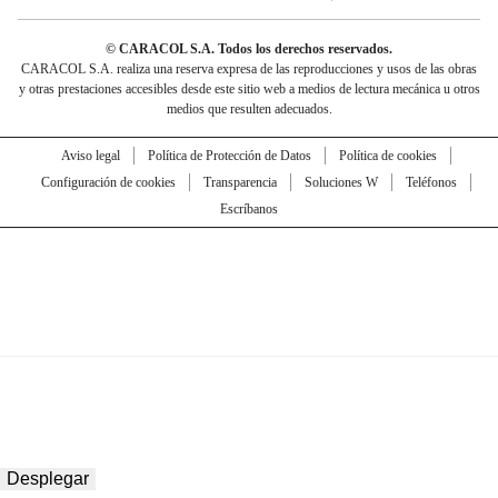
© CARACOL S.A. Todos los derechos reservados.
CARACOL S.A. realiza una reserva expresa de las reproducciones y usos de las obras
y otras prestaciones accesibles desde este sitio web a medios de lectura mecánica u otros
medios que resulten adecuados.
Aviso legal
Política de Protección de Datos
Política de cookies
Configuración de cookies
Transparencia
Soluciones W
Teléfonos
Escríbanos
Desplegar