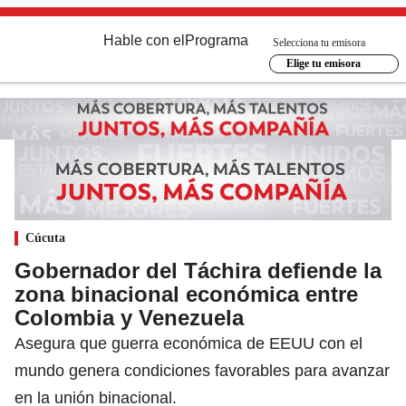
Hable con el
Programa
Selecciona tu emisora
Elige tu emisora
Cúcuta
Gobernador del Táchira defiende la
zona binacional económica entre
Colombia y Venezuela
Asegura que guerra económica de EEUU con el
mundo genera condiciones favorables para avanzar
en la unión binacional.