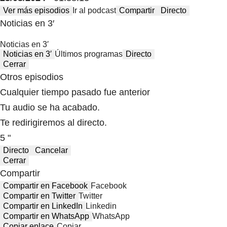
Ver más episodios
Ir al podcast
Compartir
Directo
Noticias en 3′
Noticias en 3′
Noticias en 3′
Últimos programas
Directo
Cerrar
Otros episodios
Cualquier tiempo pasado fue anterior
Tu audio se ha acabado.
Te redirigiremos al directo.
5 "
Directo
Cancelar
Cerrar
Compartir
Compartir en Facebook
Facebook
Compartir en Twitter
Twitter
Compartir en LinkedIn
Linkedin
Compartir en WhatsApp
WhatsApp
Copiar enlace
Copiar