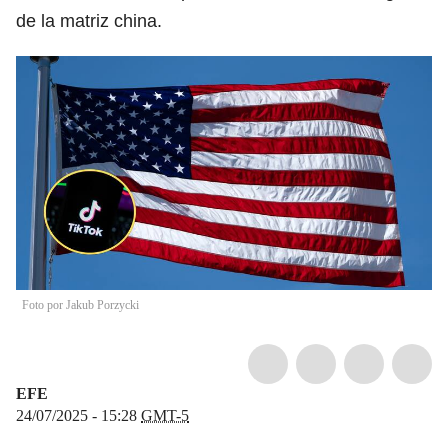
de la matriz china.
Foto por Jakub Porzycki
EFE
24/07/2025 - 15:28
GMT-5