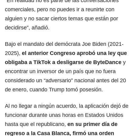
“En realidad no es parte de las conversaciones
comerciales, pero no puedes ir a reunirte con
alguien y no sacar ciertos temas que están por
decidirse”, añadió.
Bajo el mandato del demócrata Joe Biden (2021-
2025),
el anterior Congreso aprobó una ley que
obligaba a TikTok a desligarse de ByteDance
y
encontrar un inversor de un país que no fuera
considerado un
“adversario” nacional
antes del 20
de enero, cuando Trump tomó posesión.
Al no llegar a ningún acuerdo, la aplicación dejó de
funcionar durante unas horas en Estados Unidos
hasta que el republicano,
en su primer día de
regreso a la Casa Blanca, firmó una orden