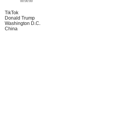
00:00:00
TikTok
Donald Trump
Washington D.C.
China