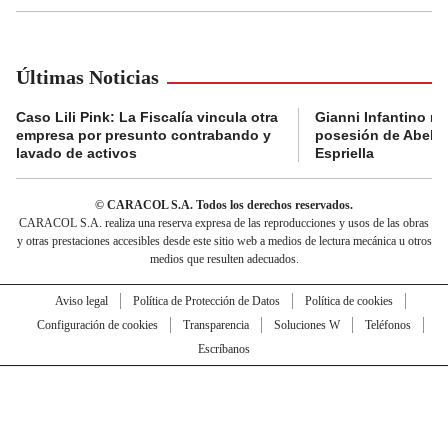
Últimas Noticias
Caso Lili Pink: La Fiscalía vincula otra
Gianni Infantino no 
empresa por presunto contrabando y
posesión de Abelar
lavado de activos
Espriella
© CARACOL S.A. Todos los derechos reservados.
CARACOL S.A. realiza una reserva expresa de las reproducciones y usos de las obras
y otras prestaciones accesibles desde este sitio web a medios de lectura mecánica u otros
medios que resulten adecuados.
Aviso legal
Política de Protección de Datos
Política de cookies
Configuración de cookies
Transparencia
Soluciones W
Teléfonos
Escríbanos