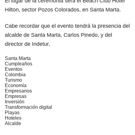
El lugar de la ceremonia será el Beach Club Hotel
Hilton, sector Pozos Colorados, en Santa Marta.
Cabe recordar que el evento tendrá la presencia del
alcalde de Santa Marta, Carlos Pinedo, y del
director de Indetur,
Santa Marta
Cumpleaños
Eventos
Colombia
Turismo
Economía
Empresarios
Empresas
Inversión
Transformación digital
Playas
Hoteles
Alcalde