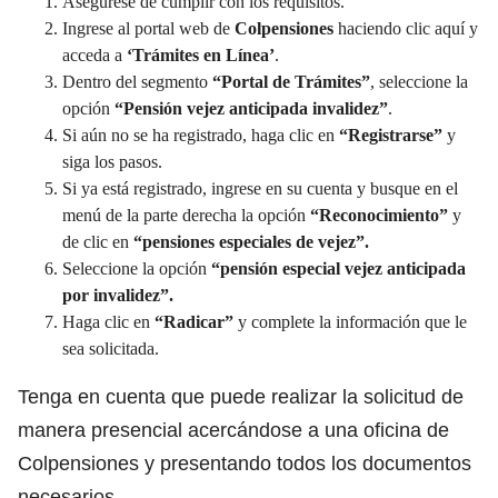
Asegúrese de cumplir con los requisitos.
Ingrese al portal web de
Colpensiones
haciendo clic aquí y
acceda a
‘Trámites en Línea’
.
Dentro del segmento
“Portal de Trámites”
, seleccione la
opción
“Pensión vejez anticipada invalidez”
.
Si aún no se ha registrado, haga clic en
“Registrarse”
y
siga los pasos.
Si ya está registrado, ingrese en su cuenta y busque en el
menú de la parte derecha la opción
“Reconocimiento”
y
de clic en
“pensiones especiales de vejez”.
Seleccione la opción
“pensión especial vejez anticipada
por invalidez”.
Haga clic en
“Radicar”
y complete la información que le
sea solicitada.
Tenga en cuenta que puede realizar la solicitud de
manera presencial acercándose a una oficina de
Colpensiones y presentando todos los documentos
necesarios.