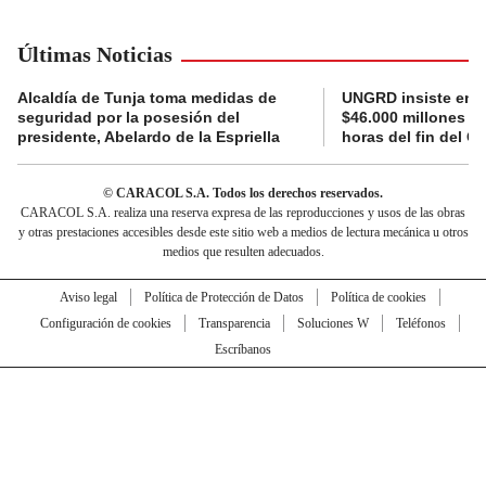
Últimas Noticias
Alcaldía de Tunja toma medidas de
UNGRD insiste en li
seguridad por la posesión del
$46.000 millones e
presidente, Abelardo de la Espriella
horas del fin del G
© CARACOL S.A. Todos los derechos reservados.
CARACOL S.A. realiza una reserva expresa de las reproducciones y usos de las obras
y otras prestaciones accesibles desde este sitio web a medios de lectura mecánica u otros
medios que resulten adecuados.
Aviso legal
Política de Protección de Datos
Política de cookies
Configuración de cookies
Transparencia
Soluciones W
Teléfonos
Escríbanos