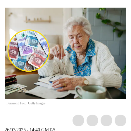
Pensión | Foto: GettyImages
26/07/2025 - 14:40
GMT-5