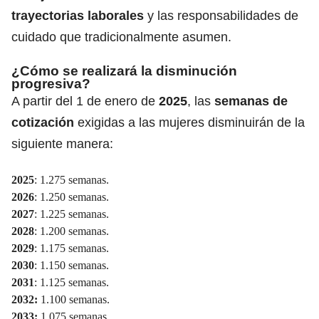
trayectorias laborales
y las responsabilidades de
cuidado que tradicionalmente asumen.
¿Cómo se realizará la disminución
progresiva?
A partir del 1 de enero de
2025
, las
semanas de
cotización
exigidas a las mujeres disminuirán de la
siguiente manera:
2025
: 1.275 semanas.
2026
: 1.250 semanas.
2027
: 1.225 semanas.
2028
: 1.200 semanas.
2029
: 1.175 semanas.
2030
: 1.150 semanas.
2031
: 1.125 semanas.
2032:
1.100 semanas.
2033:
1.075 semanas.