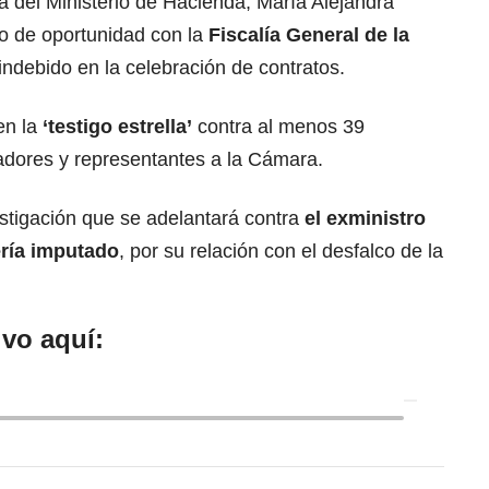
a del Ministerio de Hacienda, María Alejandra
io de oportunidad con la
Fiscalía General de la
s indebido en la celebración de contratos.
en la
‘testigo estrella’
contra al menos 39
dores y representantes a la Cámara.
stigación que se adelantará contra
el exministro
ería imputado
, por su relación con el desfalco de la
vo aquí: