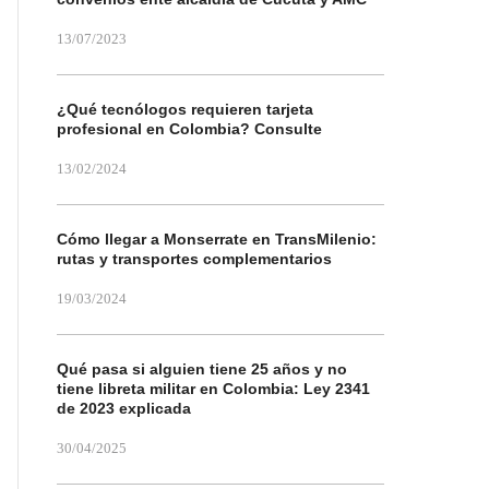
13/07/2023
¿Qué tecnólogos requieren tarjeta
profesional en Colombia? Consulte
13/02/2024
Cómo llegar a Monserrate en TransMilenio:
rutas y transportes complementarios
19/03/2024
Qué pasa si alguien tiene 25 años y no
tiene libreta militar en Colombia: Ley 2341
de 2023 explicada
30/04/2025