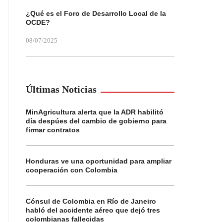
¿Qué es el Foro de Desarrollo Local de la
OCDE?
08/07/2025
Últimas Noticias
MinAgricultura alerta que la ADR habilitó
día despúes del cambio de gobierno para
firmar contratos
Honduras ve una oportunidad para ampliar
cooperación con Colombia
Cónsul de Colombia en Río de Janeiro
habló del accidente aéreo que dejó tres
colombianas fallecidas