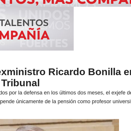
ministro Ricardo Bonilla e
 Tribunal
os por la defensa en los últimos dos meses, el exjefe d
ende únicamente de la pensión como profesor universit