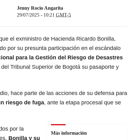
Jenny Rocio Angarita
29/07/2025 - 10:21
GMT-5
que el exministro de Hacienda Ricardo Bonilla,
do por su presunta participación en el escándalo
ional para la Gestión del Riesgo de Desastres
n del Tribunal Superior de Bogotá su pasaporte y
dio, hace parte de las acciones de su defensa para
n riesgo de fuga
, ante la etapa procesal que se
os por la
Más información
ses,
Bonilla y su