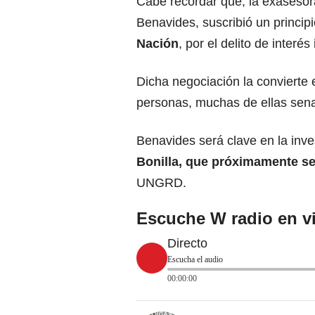
Cabe recordar que, la exasesor
Benavides, suscribió un princip
Nación
, por el delito de interé
Dicha negociación la convierte 
personas, muchas de ellas sena
Benavides será clave en la inve
Bonilla, que próximamente s
UNGRD.
Escuche W radio en vi
Directo
Escucha el audio
00:00:00