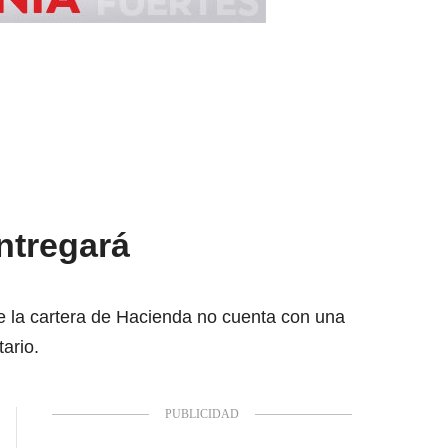
ntregará
e la cartera de Hacienda no cuenta con una
ario.