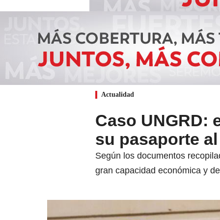
Actualidad
Caso UNGRD: ex
su pasaporte al
Según los documentos recopilad
gran capacidad económica y dep