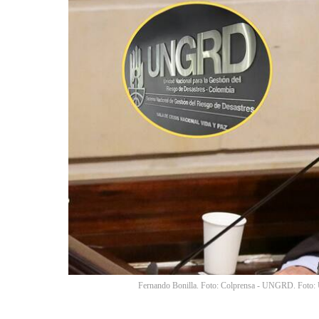
Fernando Bonilla. Foto: Colprensa - UNGRD. Fot