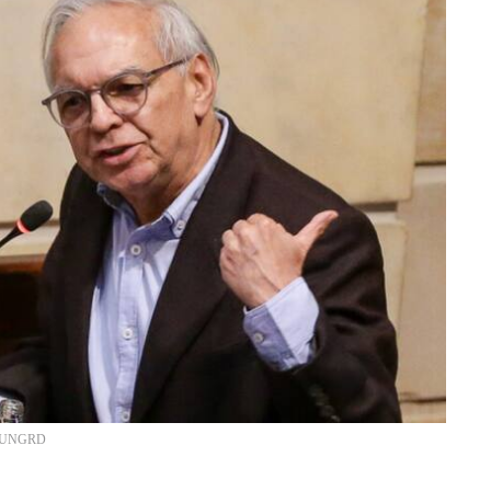
o: UNGRD