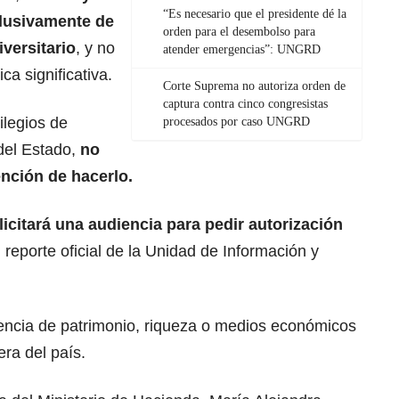
“Es necesario que el presidente dé la
clusivamente de
orden para el desembolso para
versitario
, y no
atender emergencias”: UNGRD
a significativa.
Corte Suprema no autoriza orden de
captura contra cinco congresistas
ilegios de
procesados por caso UNGRD
del Estado,
no
tención de hacerlo.
icitará una audiencia para pedir autorización
 reporte oficial de la Unidad de Información y
sencia de patrimonio, riqueza o medios económicos
era del país.