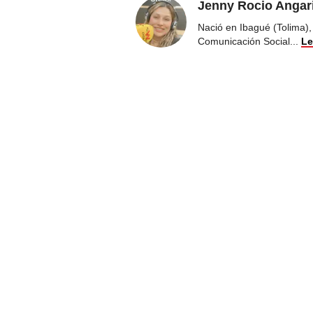
Jenny Rocio Angar
Nació en Ibagué (Tolima),
Comunicación Social
...
Le