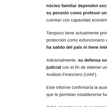
núcleo familiar dependen ex
su pensión como
profesor uni
cuentan con capacidad económic
Tampoco tiene actualmente priv
protección como exfuncionario 
ha salido del país ni tiene in
Adicionalmente,
su defensa sol
judicial
con el fin de obtener un
Análisis Financiero (UIAF).
Este informe confirmaría la au
que le permitan establecerse fu