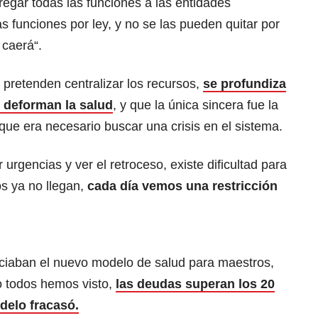
regar todas las funciones a las entidades
as funciones por ley, y no se las pueden quitar por
caerá“.
 pretenden centralizar los recursos,
se profundiza
e deforman la salud
, y que la única sincera fue la
que era necesario buscar una crisis en el sistema.
 urgencias y ver el retroceso, existe dificultad para
s ya no llegan,
cada día vemos una restricción
ciaban el nuevo modelo de salud para maestros,
o todos hemos visto,
las deudas superan los 20
delo fracasó.