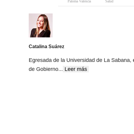
Paloma Valencia
Salud
Catalina Suárez
Egresada de la Universidad de La Sabana, e
de Gobierno
...
Leer más