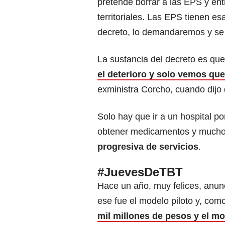
pretende borrar a las EPS y ent
territoriales. Las EPS tienen es
decreto, lo demandaremos y se 
La sustancia del decreto es que
el deterioro y solo vemos qu
exministra Corcho, cuando dijo 
Solo hay que ir a un hospital por
obtener medicamentos y mucho
progresiva de servicios
.
#JuevesDeTBT
Hace un año, muy felices, anun
ese fue el modelo piloto y, com
mil millones de pesos y el mo