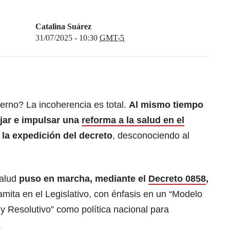
Catalina Suárez
31/07/2025 - 10:30
GMT-5
rno? La incoherencia es total.
Al mismo tiempo
ajar e impulsar una
reforma a la salud en el
 la expedición del decreto
, desconociendo al
alud
puso en marcha, mediante el
Decreto 0858
,
amita en el Legislativo, con énfasis en un “Modelo
 y Resolutivo” como política nacional para
.