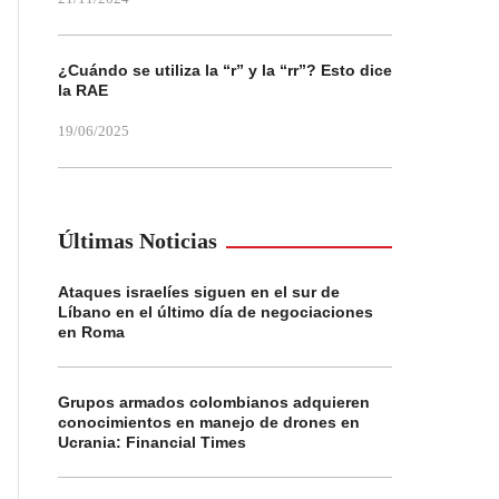
¿Cuándo se utiliza la “r” y la “rr”? Esto dice
la RAE
19/06/2025
Últimas Noticias
Ataques israelíes siguen en el sur de
Líbano en el último día de negociaciones
en Roma
Grupos armados colombianos adquieren
conocimientos en manejo de drones en
Ucrania: Financial Times