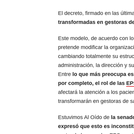
El decreto, firmado en las últi
transformadas en gestoras de
Este modelo, de acuerdo con lo
pretende modificar la organizac
cambiando totalmente su estruc
administración, la dirección y s
Entre
lo que más preocupa es
por completo, el rol de las
EP
afectará la atención a los pacie
transformarán en gestoras de s
Estuvimos Al Oído de
la senad
expresó que esto es inconsti