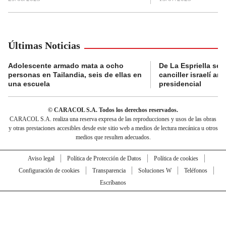
Últimas Noticias
Adolescente armado mata a ocho
De La Espriella se 
personas en Tailandia, seis de ellas en
canciller israelí a
una escuela
presidencial
© CARACOL S.A. Todos los derechos reservados.
CARACOL S.A. realiza una reserva expresa de las reproducciones y usos de las obras
y otras prestaciones accesibles desde este sitio web a medios de lectura mecánica u otros
medios que resulten adecuados.
Aviso legal
Política de Protección de Datos
Política de cookies
Configuración de cookies
Transparencia
Soluciones W
Teléfonos
Escríbanos