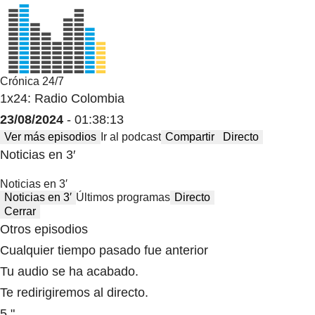
Crónica 24/7
1x24: Radio Colombia
23/08/2024
- 01:38:13
Ver más episodios
Ir al podcast
Compartir
Directo
Noticias en 3′
Noticias en 3′
Noticias en 3′
Últimos programas
Directo
Cerrar
Otros episodios
Cualquier tiempo pasado fue anterior
Tu audio se ha acabado.
Te redirigiremos al directo.
5 "