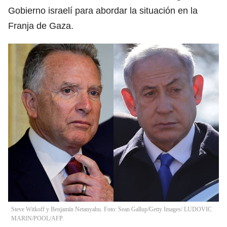
Gobierno israelí para abordar la situación en la
Franja de Gaza.
Steve Witkoff y Benjamín Netanyahu. Foto: Sean Gallup/Getty Images/ LUDOVIC
MARIN/POOL/AFP.