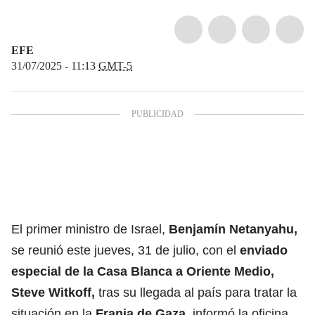
EFE
31/07/2025 - 11:13
GMT-5
El primer ministro de Israel,
Benjamín Netanyahu
,
se reunió este jueves, 31 de julio, con el
enviado
especial de la Casa Blanca a Oriente Medio,
Steve Witkoff,
tras su llegada al país para tratar la
situación en la
Franja de Gaza,
informó la oficina