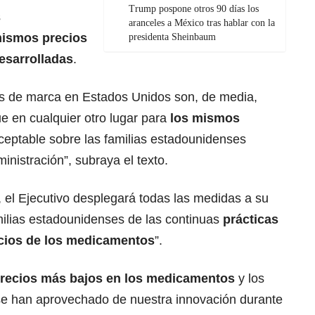
Trump pospone otros 90 días los
s
aranceles a México tras hablar con la
mismos precios
presidenta Sheinbaum
esarrolladas
.
s de marca en Estados Unidos son, de media,
e en cualquier otro lugar para
los
mismos
aceptable sobre las familias estadounidenses
inistración”, subraya el texto.
, el Ejecutivo desplegará todas las medidas a su
milias estadounidenses de las continuas
prácticas
cios
de los medicamentos
”.
recios más bajos
en los medicamentos
y los
se han aprovechado de nuestra innovación durante