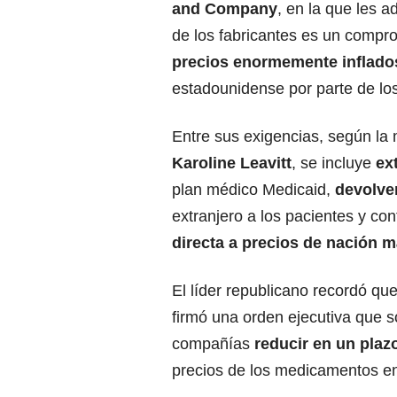
and Company
, en la que les a
de los fabricantes es un compr
precios enormemente inflado
estadounidense por parte de los
Entre sus exigencias, según la 
Karoline Leavitt
, se incluye
ex
plan médico Medicaid,
devolver
extranjero a los pacientes y co
directa a precios de nación 
El líder republicano recordó qu
firmó una orden ejecutiva que so
compañías
reducir en un plaz
precios de los medicamentos en