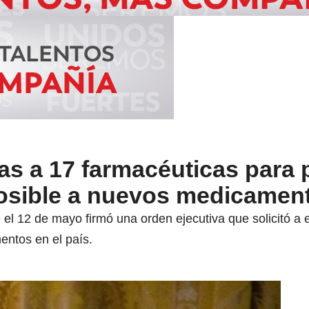
as a 17 farmacéuticas para 
osible a nuevos medicamen
e el 12 de mayo firmó una orden ejecutiva que solicitó 
entos en el país.