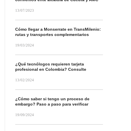
13/07/2023
Cómo llegar a Monserrate en TransMilenio:
rutas y transportes complementarios
19/03/2024
¿Qué tecnólogos requieren tarjeta
profesional en Colombia? Consulte
13/02/2024
¿Cómo saber si tengo un proceso de
embargo? Paso a paso para verificar
19/09/2024