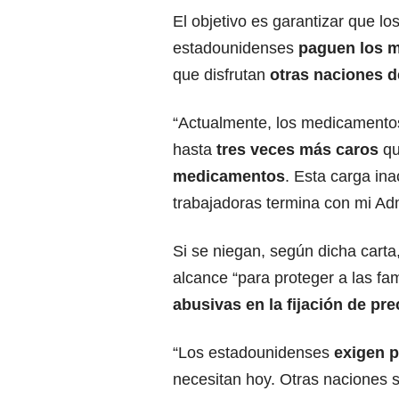
El objetivo es garantizar que lo
estadounidenses
paguen los 
que disfrutan
otras naciones d
“Actualmente, los medicamento
hasta
tres veces más caros
qu
medicamentos
. Esta carga in
trabajadoras termina con mi Adm
Si se niegan, según dicha carta
alcance “para proteger a las fa
abusivas en la
fijación de pre
“Los estadounidenses
exigen
p
necesitan hoy. Otras naciones 