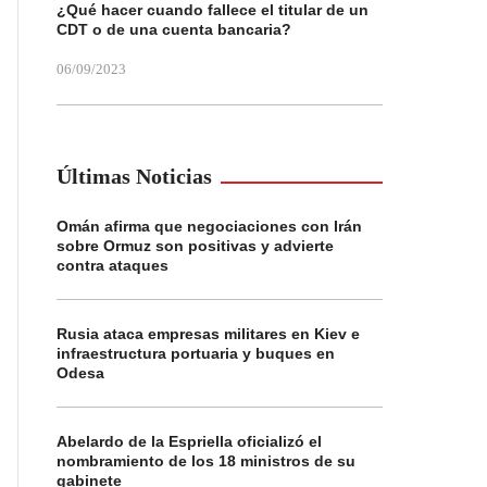
¿Qué hacer cuando fallece el titular de un
CDT o de una cuenta bancaria?
06/09/2023
Últimas Noticias
Omán afirma que negociaciones con Irán
sobre Ormuz son positivas y advierte
contra ataques
Rusia ataca empresas militares en Kiev e
infraestructura portuaria y buques en
Odesa
Abelardo de la Espriella oficializó el
nombramiento de los 18 ministros de su
gabinete