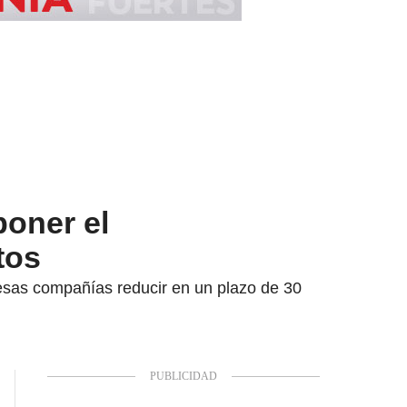
poner el
tos
a esas compañías reducir en un plazo de 30