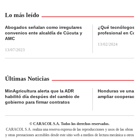
Lo más leído
Abogados señalan como irregulares
¿Qué tecnólogos re
convenios ente alcaldía de Cúcuta y
profesional en Col
AMC
13/02/2024
13/07/2023
Últimas Noticias
MinAgricultura alerta que la ADR
Honduras ve una o
habilitó día despúes del cambio de
ampliar cooperaci
gobierno para firmar contratos
© CARACOL S.A. Todos los derechos reservados.
CARACOL S.A. realiza una reserva expresa de las reproducciones y usos de las obras
y otras prestaciones accesibles desde este sitio web a medios de lectura mecánica u otros