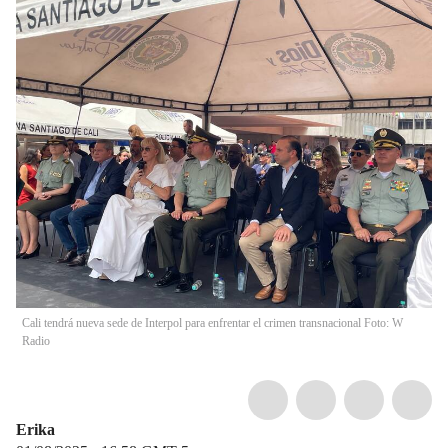
Cali tendrá nueva sede de Interpol para enfrentar el crimen transnacional Foto: W
Radio
Erika