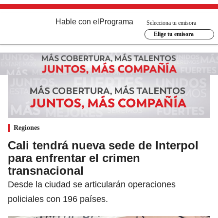
Hable con el
Programa
Selecciona tu emisora
Elige tu emisora
Regiones
Cali tendrá nueva sede de Interpol
para enfrentar el crimen
transnacional
Desde la ciudad se articularán operaciones
policiales con 196 países.