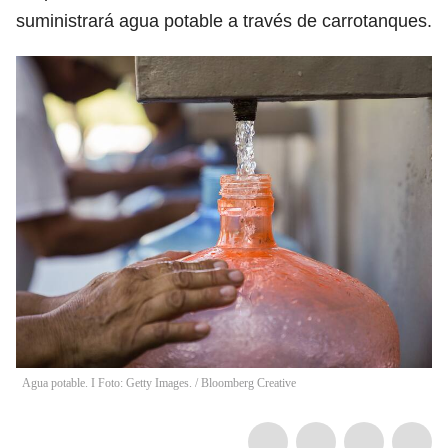
suministrará agua potable a través de carrotanques.
Agua potable. I Foto: Getty Images.
/
Bloomberg Creative