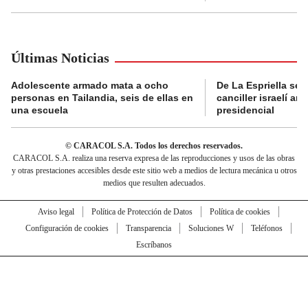
Últimas Noticias
Adolescente armado mata a ocho
De La Espriella se 
personas en Tailandia, seis de ellas en
canciller israelí a
una escuela
presidencial
© CARACOL S.A. Todos los derechos reservados.
CARACOL S.A. realiza una reserva expresa de las reproducciones y usos de las obras
y otras prestaciones accesibles desde este sitio web a medios de lectura mecánica u otros
medios que resulten adecuados.
Aviso legal
Política de Protección de Datos
Política de cookies
Configuración de cookies
Transparencia
Soluciones W
Teléfonos
Escríbanos