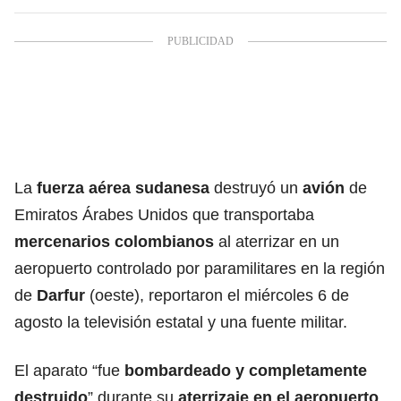
La
fuerza aérea sudanesa
destruyó un
avión
de
Emiratos Árabes Unidos que transportaba
mercenarios colombianos
al aterrizar en un
aeropuerto controlado por paramilitares en la región
de
Darfur
(oeste), reportaron el miércoles 6 de
agosto la televisión estatal y una fuente militar.
El aparato “fue
bombardeado y completamente
destruido
” durante su
aterrizaje en el aeropuerto