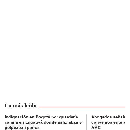
Lo más leído
Indignación en Bogotá por guardería
Abogados señalan 
canina en Engativá donde asfixiaban y
convenios ente alc
golpeaban perros
AMC