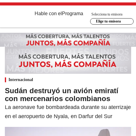
Hable con el
Programa
Selecciona tu emisora
Elige tu emisora
Internacional
Sudán destruyó un avión emiratí
con mercenarios colombianos
La aeronave fue bombardeada durante su aterrizaje
en el aeropuerto de Nyala, en Darfur del Sur