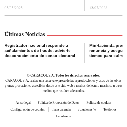
05/05/2025
13/07/2023
Últimas Noticias
Registrador nacional responde a
MinHacienda presen
señalamientos de fraude: advierte
renuncia y aseguró
desconocimiento de censo electoral
tiempo para culmina
© CARACOL S.A. Todos los derechos reservados.
CARACOL S.A. realiza una reserva expresa de las reproducciones y usos de las obras
y otras prestaciones accesibles desde este sitio web a medios de lectura mecánica u otros
medios que resulten adecuados.
Aviso legal
Política de Protección de Datos
Política de cookies
Configuración de cookies
Transparencia
Soluciones W
Teléfonos
Escríbanos