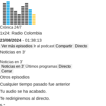
Crónica 24/7
1x24: Radio Colombia
23/08/2024
- 01:38:13
Ver más episodios
Ir al podcast
Compartir
Directo
Noticias en 3′
Noticias en 3′
Noticias en 3′
Últimos programas
Directo
Cerrar
Otros episodios
Cualquier tiempo pasado fue anterior
Tu audio se ha acabado.
Te redirigiremos al directo.
5 "