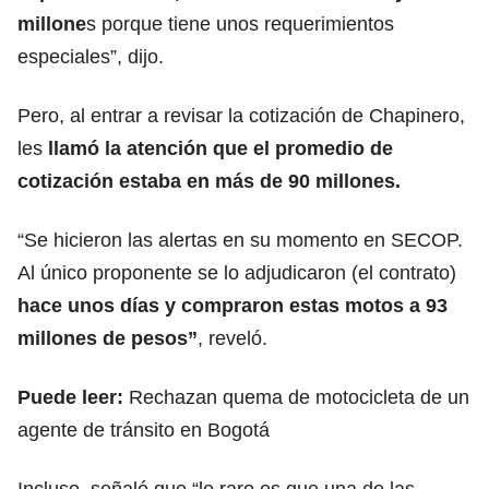
millone
s porque tiene unos requerimientos
especiales”, dijo.
Pero, al entrar a revisar la cotización de Chapinero,
les
llamó la atención que el promedio de
cotización estaba en más de 90 millones.
“Se hicieron las alertas en su momento en SECOP.
Al único proponente se lo adjudicaron (el contrato)
hace unos días y compraron estas motos a 93
millones de pesos”
, reveló.
Puede leer:
Rechazan quema de motocicleta de un
agente de tránsito en Bogotá
Incluso, señaló que “lo raro es que una de las