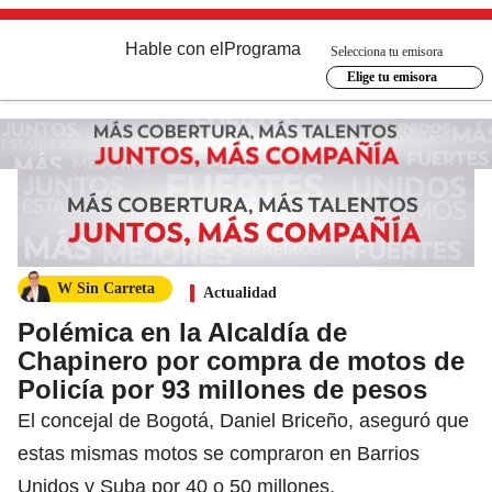
Hable con el
Programa
Selecciona tu emisora
Elige tu emisora
W Sin Carreta
Actualidad
Polémica en la Alcaldía de
Chapinero por compra de motos de
Policía por 93 millones de pesos
El concejal de Bogotá, Daniel Briceño, aseguró que
estas mismas motos se compraron en Barrios
Unidos y Suba por 40 o 50 millones.