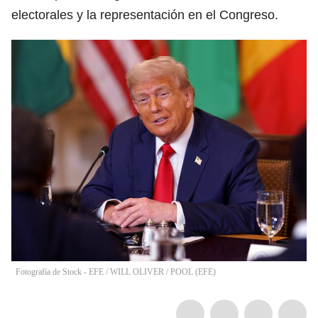
electorales y la representación en el Congreso.
Fotografía de Stock - EFE
/
WILL OLIVER / POOL
(
EFE
)