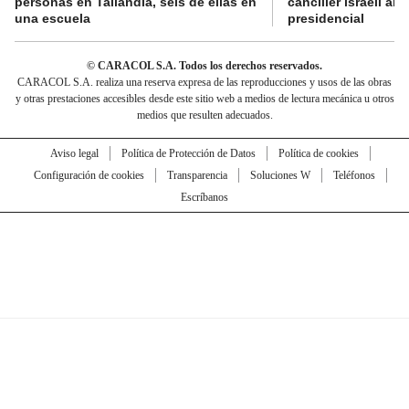
personas en Tailandia, seis de ellas en
canciller israelí a
una escuela
presidencial
© CARACOL S.A. Todos los derechos reservados.
CARACOL S.A. realiza una reserva expresa de las reproducciones y usos de las obras
y otras prestaciones accesibles desde este sitio web a medios de lectura mecánica u otros
medios que resulten adecuados.
Aviso legal
Política de Protección de Datos
Política de cookies
Configuración de cookies
Transparencia
Soluciones W
Teléfonos
Escríbanos