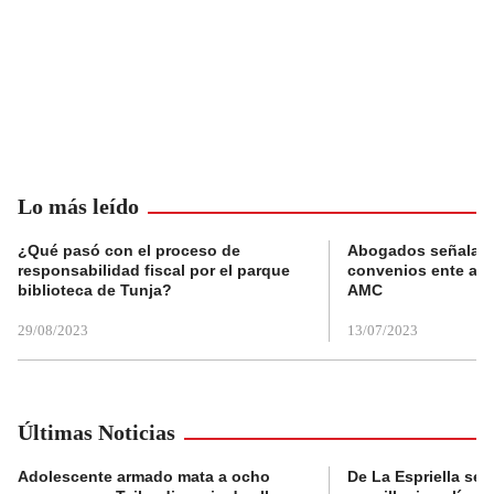
Lo más leído
¿Qué pasó con el proceso de
Abogados señalan 
responsabilidad fiscal por el parque
convenios ente alc
biblioteca de Tunja?
AMC
29/08/2023
13/07/2023
Últimas Noticias
Adolescente armado mata a ocho
De La Espriella se 