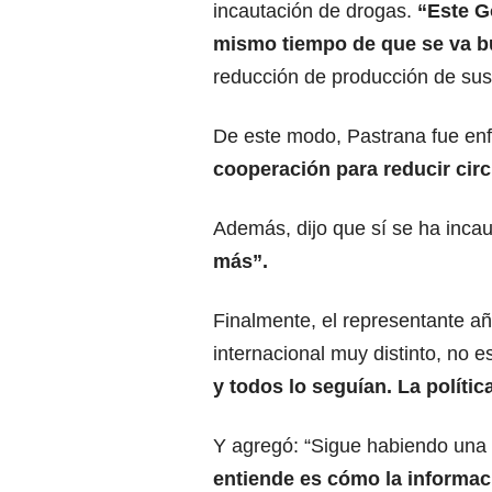
incautación de drogas.
“Este G
mismo tiempo de que se va b
reducción de producción de susta
De este modo, Pastrana fue enf
cooperación para reducir cir
Además, dijo que sí se ha inc
más”.
Finalmente, el representante a
internacional muy distinto, no 
y todos lo seguían. La políti
Y agregó: “Sigue habiendo una
entiende es cómo la informac