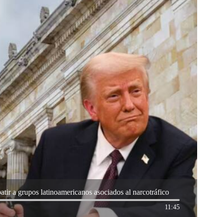
ir a grupos latinoamericanos asociados al narcotráfico
11:45