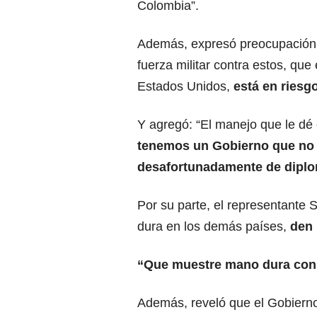
Colombia”.
Además, expresó preocupación p
fuerza militar contra estos, que
Estados Unidos,
está en riesgo
Y agregó: “El manejo que le dé 
tenemos un Gobierno que no e
desafortunadamente de dipl
Por su parte, el representante
dura en los demás países,
den 
“Que muestre mano dura con
Además, reveló que el Gobierno 