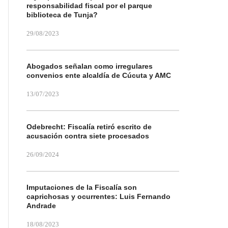
responsabilidad fiscal por el parque
biblioteca de Tunja?
29/08/2023
Abogados señalan como irregulares
convenios ente alcaldía de Cúcuta y AMC
13/07/2023
Odebrecht: Fiscalía retiró escrito de
acusación contra siete procesados
26/09/2024
Imputaciones de la Fiscalía son
caprichosas y ocurrentes: Luis Fernando
Andrade
18/08/2023