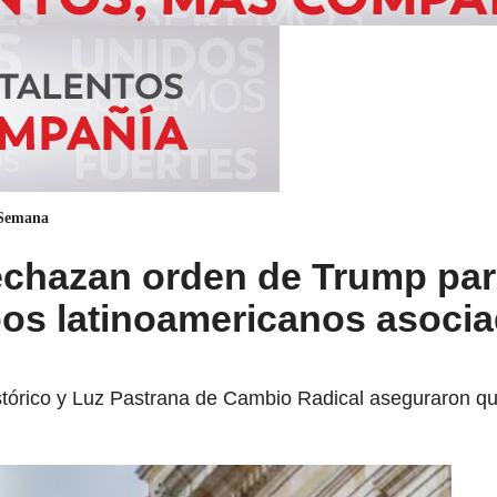
 Semana
echazan orden de Trump pa
pos latinoamericanos asocia
tórico y Luz Pastrana de Cambio Radical aseguraron que 