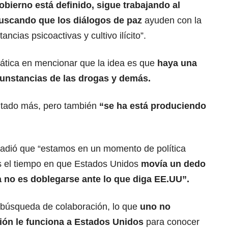
obierno está definido, sigue trabajando al
uscando que los diálogos de paz
ayuden con la
ncias psicoactivas y cultivo ilícito”.
ática en mencionar que la idea es que
haya una
cunstancias de las drogas y demás.
autado más, pero también
“se ha está produciendo
ñadió que “estamos en un momento de política
es el tiempo en que Estados Unidos
movía un dedo
ca no es doblegarse ante lo que diga EE.UU”.
 búsqueda de colaboración, lo que
uno no
ión le funciona a Estados Unidos
para conocer