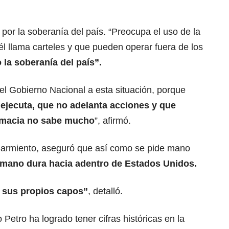
or la soberanía del país. “Preocupa el uso de la
 él llama carteles y que pueden operar fuera de los
 la soberanía del país”.
el Gobierno Nacional a esta situación, porque
jecuta, que no adelanta acciones y que
omacia no sabe mucho
”, afirmó.
 Sarmiento, aseguró que así como se pide mano
mano dura hacia adentro de Estados Unidos.
 sus propios capos”
, detalló.
Petro ha logrado tener cifras históricas en la