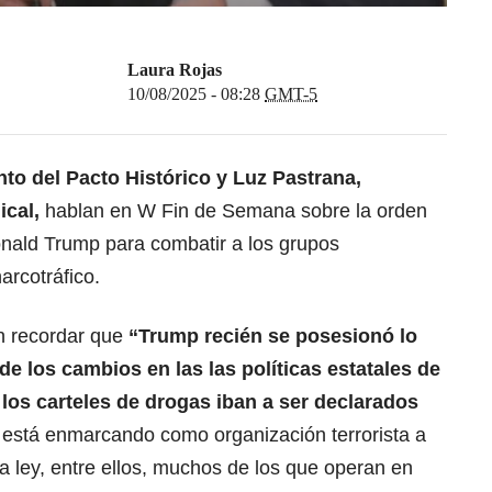
Laura Rojas
10/08/2025 - 08:28
GMT-5
o del Pacto Histórico y Luz Pastrana,
cal,
hablan en W Fin de Semana sobre la orden
nald Trump para combatir a los grupos
arcotráfico.
en recordar que
“Trump recién se posesionó lo
de los cambios en las las políticas estatales de
los carteles de drogas iban a ser declarados
 está enmarcando como organización terrorista a
a ley, entre ellos, muchos de los que operan en