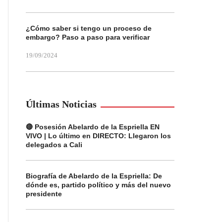
¿Cómo saber si tengo un proceso de
embargo? Paso a paso para verificar
19/09/2024
Últimas Noticias
🔴 Posesión Abelardo de la Espriella EN
VIVO | Lo último en DIRECTO: Llegaron los
delegados a Cali
Biografía de Abelardo de la Espriella: De
dónde es, partido político y más del nuevo
presidente