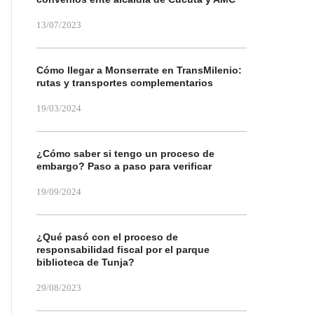
13/07/2023
Cómo llegar a Monserrate en TransMilenio:
rutas y transportes complementarios
19/03/2024
¿Cómo saber si tengo un proceso de
embargo? Paso a paso para verificar
19/09/2024
¿Qué pasó con el proceso de
responsabilidad fiscal por el parque
biblioteca de Tunja?
29/08/2023