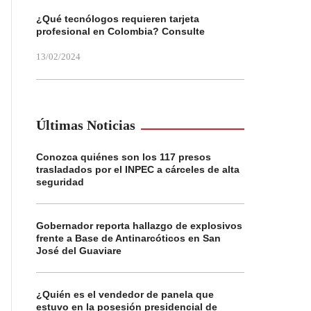
¿Qué tecnólogos requieren tarjeta
profesional en Colombia? Consulte
13/02/2024
Últimas Noticias
Conozca quiénes son los 117 presos
trasladados por el INPEC a cárceles de alta
seguridad
Gobernador reporta hallazgo de explosivos
frente a Base de Antinarcóticos en San
José del Guaviare
¿Quién es el vendedor de panela que
estuvo en la posesión presidencial de