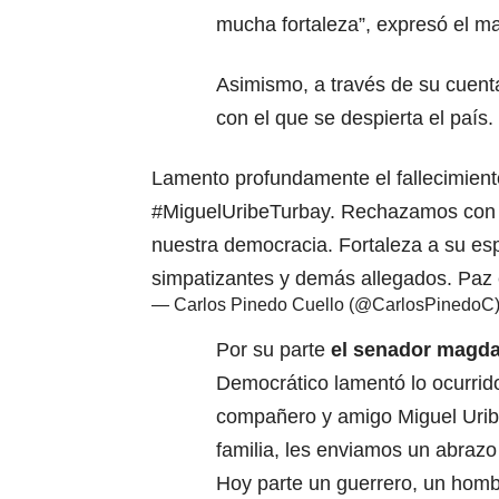
mucha fortaleza”, expresó el ma
Asimismo, a través de su cuent
con el que se despierta el país.
Lamento profundamente el fallecimient
#MiguelUribeTurbay
. Rechazamos con 
nuestra democracia. Fortaleza a su es
simpatizantes y demás allegados. Paz
— Carlos Pinedo Cuello (@CarlosPinedoC
Por su parte
el senador magda
Democrático lamentó lo ocurrid
compañero y amigo Miguel Uribe
familia, les enviamos un abrazo
Hoy parte un guerrero, un homb