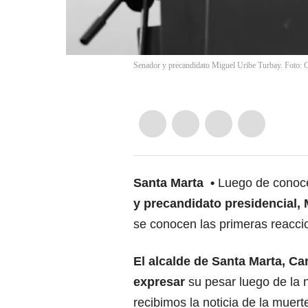
Senador y precandidato Miguel Uribe Turbay. Foto: 
Santa Marta
Luego de conoce
y precandidato presidencial, 
se conocen las primeras reaccio
El alcalde de Santa Marta, Ca
expresar
su pesar luego de la 
recibimos la noticia de la muert