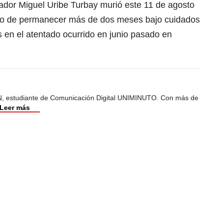
ador Miguel Uribe Turbay murió este 11 de agosto
ego de permanecer más de dos meses bajo cuidados
s en el atentado ocurrido en junio pasado en
, estudiante de Comunicación Digital UNIMINUTO. Con más de
Leer más