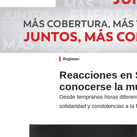
Regiones
Reacciones en 
conocerse la mu
Desde tempranas horas diferente
solidaridad y condolencias a la f