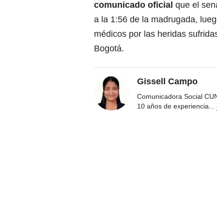
comunicado oficial
que el sen
a la 1:56 de la madrugada, lu
médicos por las heridas sufrida
Bogotá.
Gissell Campo
Comunicadora Social CUN
10 años de experiencia
...