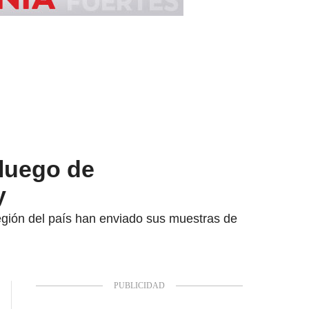
 luego de
y
región del país han enviado sus muestras de