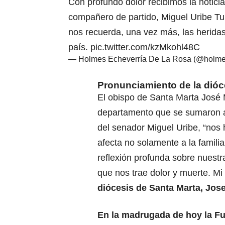
Con profundo dolor recibimos la noticia
compañero de partido, Miguel Uribe Tu
nos recuerda, una vez más, las heridas
país.
pic.twitter.com/kzMkohl48C
— Holmes Echeverría De La Rosa (@holm
Pronunciamiento de la dióc
El obispo de Santa Marta José M
departamento que se sumaron a 
del senador Miguel Uribe, “nos
afecta no solamente a la famili
reflexión profunda sobre nuestra
que nos trae dolor y muerte. Mi 
diócesis de Santa Marta, Jose
En la madrugada de hoy la F