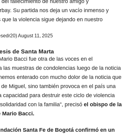
 del fallecimiento de nuestro amigo y
rbay. Su partida nos deja un vacío inmenso y
 que la violencia sigue dejando en nuestro
esedr20)
August 11, 2025
esis de Santa Marta
ario Bacci fue otra de las voces en el
las muestras de condolencias luego de la noticia
 hemos enterado con mucho dolor de la noticia que
a de Miguel, sino también provoca en el país una
 capacidad para destruir este ciclo de violencia
solidaridad con la familia”, precisó
el obispo de la
 Mario Bacci.
undación Santa Fe de Bogotá confirmó en un