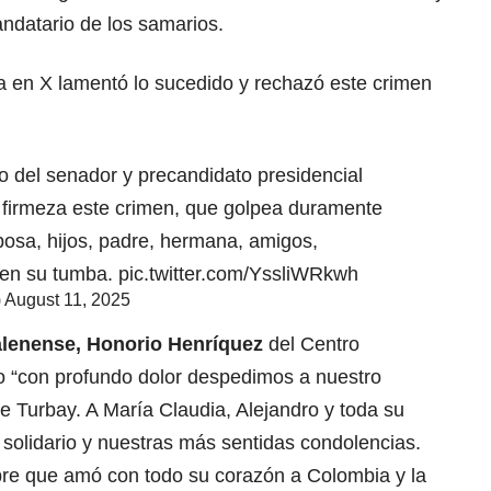
ndatario de los samarios.
a en X lamentó lo sucedido y rechazó este crimen
o del senador y precandidato presidencial
firmeza este crimen, que golpea duramente
posa, hijos, padre, hermana, amigos,
 en su tumba.
pic.twitter.com/YssliWRkwh
)
August 11, 2025
lenense, Honorio Henríquez
del Centro
o “con profundo dolor despedimos a nuestro
 Turbay. A María Claudia, Alejandro y toda su
 solidario y nuestras más sentidas condolencias.
re que amó con todo su corazón a Colombia y la