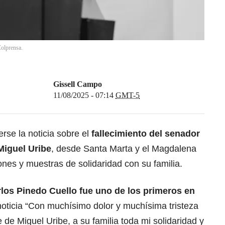
Colprensa.
Gissell Campo
11/08/2025 - 07:14
GMT-5
rse la noticia sobre el
fallecimiento del senador
Miguel Uribe
, desde Santa Marta y el Magdalena
nes y muestras de solidaridad con su familia.
rlos Pinedo Cuello fue uno de los primeros en
noticia “Con muchísimo dolor y muchísima tristeza
e de Miguel Uribe, a su familia toda mi solidaridad y