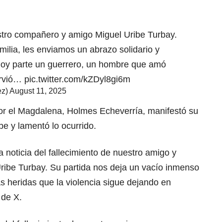
tro compañero y amigo Miguel Uribe Turbay.
milia, les enviamos un abrazo solidario y
Hoy parte un guerrero, un hombre que amó
irvió…
pic.twitter.com/kZDyl8gi6m
ez)
August 11, 2025
or el Magdalena, Holmes Echeverría, manifestó su
be y lamentó lo ocurrido.
 noticia del fallecimiento de nuestro amigo y
ribe Turbay. Su partida nos deja un vacío inmenso
s heridas que la violencia sigue dejando en
 de X.