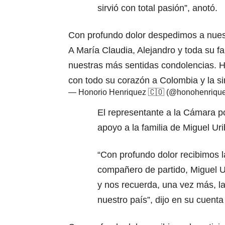
sirvió con total pasión”, anotó.
Con profundo dolor despedimos a nues
A María Claudia, Alejandro y toda su fa
nuestras más sentidas condolencias. 
con todo su corazón a Colombia y la s
— Honorio Henriquez 🇨🇴 (@honohenriqu
El representante a la Cámara p
apoyo a la familia de Miguel Uri
“Con profundo dolor recibimos la
compañero de partido, Miguel U
y nos recuerda, una vez más, la
nuestro país”, dijo en su cuenta