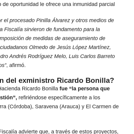
pio de oportunidad le ofrece una inmunidad parcial
r el procesado Pinilla Álvarez y otros medios de
a Fiscalía sirvieron de fundamento para la
 imposición de medidas de aseguramiento de
s ciudadanos Olmedo de Jesús López Martínez,
dro Andrés Rodríguez Melo, Luis Carlos Barreto
os”
, afirmó.
ón del exministro Ricardo Bonilla?
 Hacienda
Ricardo Bonilla
fue “la persona que
stión”,
refiriéndose específicamente a los
rra (Córdoba), Saravena (Arauca) y El Carmen de
 Fiscalía advierte que, a través de estos proyectos,