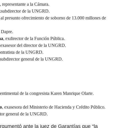
, representante a la Cámara.
exsubdirector de la UNGRD.
 al presunto ofrecimiento de soborno de 13.000 millones de
l Dapre.
ha
, exdirector de la Función Pública.
 exasesor del director de la UNGRD.
ontratista de la UNGRD.
xsubdirector general de la UNGRD.
 sentimental de la congresista Karen Manrique Olarte.
o
, exasesora del Ministerio de Hacienda y Crédito Público.
irector general de la UNGRD.
rgumentó ante la juez de Garantías que “la