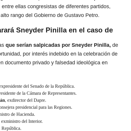
,
entre ellas congresistas de diferentes partidos,
 alto rango del Gobierno de Gustavo Petro.
rará Sneyder Pinilla en el caso de
nas
que serían salpicadas por
Sneyder Pinilla
,
de
rtunidad, por interés indebido en la celebración de
en documento privado y falsedad ideológica en
 expresidente del Senado de la República.
residente de la Cámara de Representantes.
hán
, exdirector del Dapre.
onsejera presidencial para las Regiones.
istro de Hacienda.
, exministro del Interior.
a República.