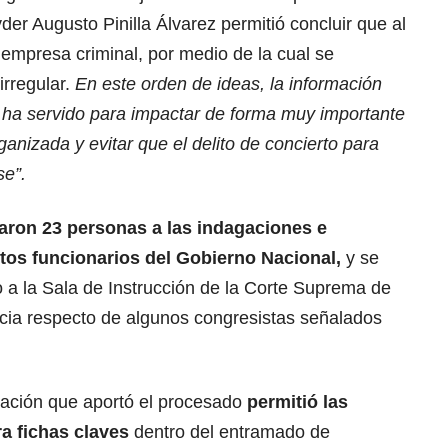
er Augusto Pinilla Álvarez permitió concluir que al
empresa criminal, por medio de la cual se
irregular.
En este orden de ideas, la información
z ha servido para impactar de forma muy importante
anizada y evitar que el delito de concierto para
se”.
laron 23 personas a las indagaciones e
altos funcionarios del Gobierno Nacional,
y se
 a la Sala de Instrucción de la Corte Suprema de
ncia respecto de algunos congresistas señalados
ación que aportó el procesado
permitió las
a fichas claves
dentro del entramado de