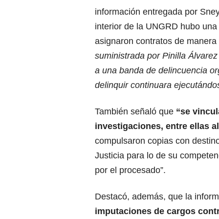
información entregada por Sneyd
interior de la UNGRD hubo una 
asignaron contratos de manera 
suministrada por Pinilla Álvare
a una banda de delincuencia org
delinquir continuara ejecutándo
También señaló que
“se vincu
investigaciones, entre ellas 
compulsaron copias con destino
Justicia para lo de su compete
por el procesado”.
Destacó, además, que la inform
imputaciones de cargos contr