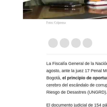
Fotos: Colprensa
La Fiscalía General de la Nació
agosto, ante la juez 17 Penal M
Bogotá,
el principio de oport
cerebro del escándalo de corrup
Riesgo de Desastres (UNGRD)
El documento judicial de 154 p