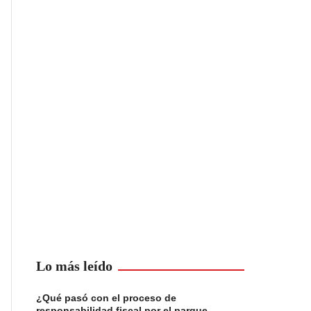
Lo más leído
¿Qué pasó con el proceso de
responsabilidad fiscal por el parque