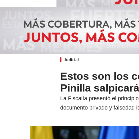
Judicial
Estos son los c
Pinilla salpica
La Fiscalía presentó el princip
documento privado y falsedad i