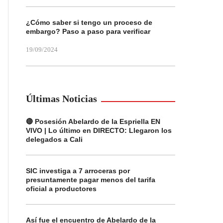
¿Cómo saber si tengo un proceso de
embargo? Paso a paso para verificar
19/09/2024
Últimas Noticias
🔴 Posesión Abelardo de la Espriella EN
VIVO | Lo último en DIRECTO: Llegaron los
delegados a Cali
SIC investiga a 7 arroceras por
presuntamente pagar menos del tarifa
oficial a productores
Así fue el encuentro de Abelardo de la