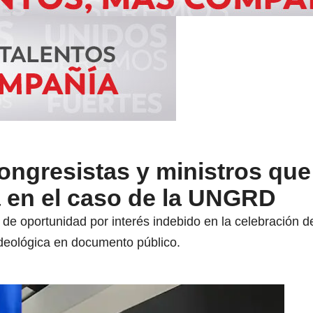
ongresistas y ministros qu
rá en el caso de la UNGRD
io de oportunidad por interés indebido en la celebración 
deológica en documento público.