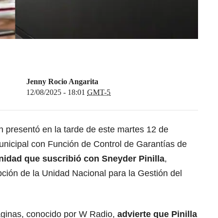
Jenny Rocio Angarita
12/08/2025 - 18:01
GMT-5
n presentó en la tarde de este martes 12 de
unicipal con Función de Control de Garantías de
unidad que suscribió con Sneyder Pinilla
,
ción de la Unidad Nacional para la Gestión del
.
áginas, conocido por W Radio,
advierte que Pinilla