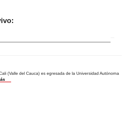
ivo:
Cali (Valle del Cauca) es egresada de la Universidad Autónoma
más