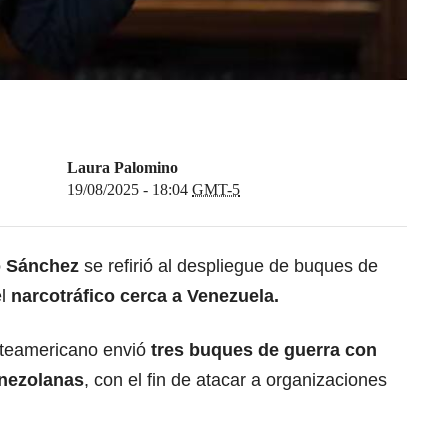
Laura Palomino
19/08/2025 - 18:04
GMT-5
o Sánchez
se refirió al despliegue de buques de
el
narcotráfico cerca a Venezuela.
rteamericano envió
tres buques de guerra con
enezolanas
, con el fin de atacar a organizaciones