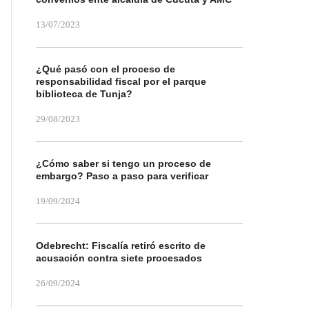
13/07/2023
¿Qué pasó con el proceso de
responsabilidad fiscal por el parque
biblioteca de Tunja?
29/08/2023
¿Cómo saber si tengo un proceso de
embargo? Paso a paso para verificar
19/09/2024
Odebrecht: Fiscalía retiró escrito de
acusación contra siete procesados
26/09/2024