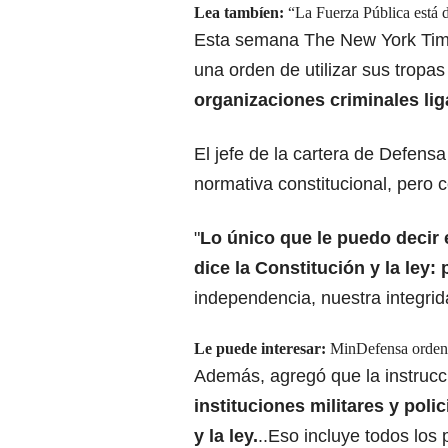
Lea tambíen:
“La Fuerza Pública está 
Esta semana The New York Time
una orden de utilizar sus trop
organizaciones criminales lig
El jefe de la cartera de Defens
normativa constitucional, pero 
"
Lo único que le puedo decir 
dice la Constitución y la ley:
independencia, nuestra integridad
Le puede interesar:
MinDefensa ordena
Además, agregó que la instrucci
instituciones militares y pol
y la ley.
..Eso incluye todos los 