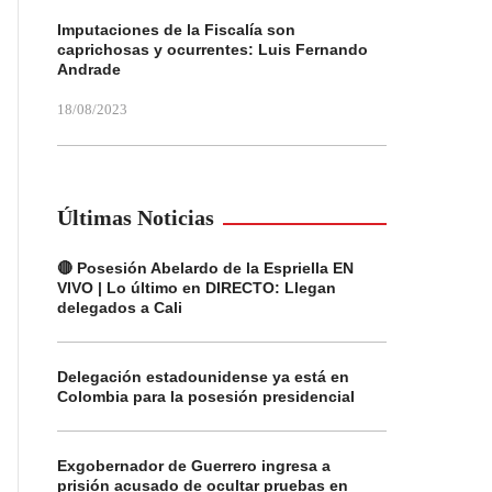
Imputaciones de la Fiscalía son
caprichosas y ocurrentes: Luis Fernando
Andrade
18/08/2023
Últimas Noticias
🔴 Posesión Abelardo de la Espriella EN
VIVO | Lo último en DIRECTO: Llegan
delegados a Cali
Delegación estadounidense ya está en
Colombia para la posesión presidencial
Exgobernador de Guerrero ingresa a
prisión acusado de ocultar pruebas en