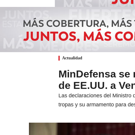
Actualidad
MinDefensa se r
de EE.UU. a Ve
Las declaraciones del Ministro
tropas y su armamento para desm