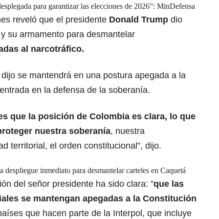
desplegada para garantizar las elecciones de 2026”: MinDefensa
s reveló que el presidente
Donald Trump
dio
as y su armamento para desmantelar
adas al narcotráfico.
a dijo se mantendrá en una postura apegada a la
centrada en la defensa de la soberanía.
es que la posición de Colombia es clara, lo que
 proteger nuestra
soberanía
, nuestra
 territorial, el orden constitucional”, dijo.
 despliegue inmediato para desmantelar carteles en Caquetá
ón del señor presidente ha sido clara: "
que las
iciales se mantengan apegadas a la Constitución
países que hacen parte de la Interpol, que incluye