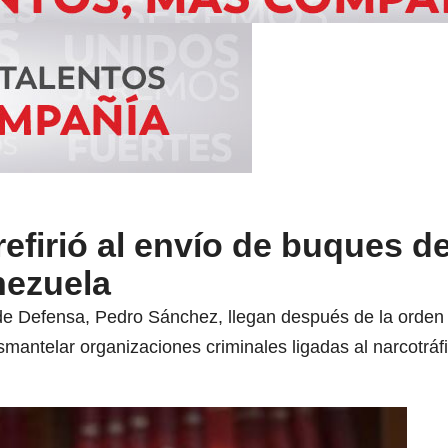
efirió al envío de buques d
nezuela
 de Defensa, Pedro Sánchez, llegan después de la orden 
antelar organizaciones criminales ligadas al narcotráfi