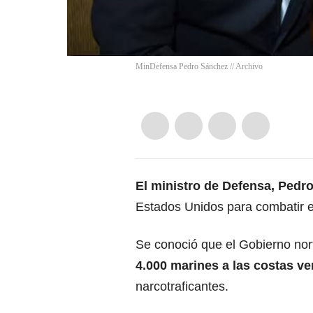
MinDefensa Pedro Sánchez // Archivo
El ministro de Defensa, Pedr
Estados Unidos para combatir 
Se conoció que el Gobierno no
4.000 marines a las costas v
narcotraficantes.