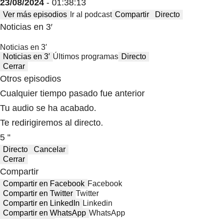
23/08/2024
- 01:38:13
Ver más episodios
Ir al podcast
Compartir
Directo
Noticias en 3′
Noticias en 3′
Noticias en 3′
Últimos programas
Directo
Cerrar
Otros episodios
Cualquier tiempo pasado fue anterior
Tu audio se ha acabado.
Te redirigiremos al directo.
5 "
Directo
Cancelar
Cerrar
Compartir
Compartir en Facebook
Facebook
Compartir en Twitter
Twitter
Compartir en LinkedIn
Linkedin
Compartir en WhatsApp
WhatsApp