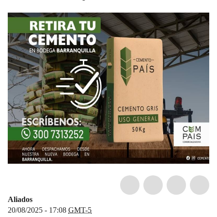
Aliados
20/08/2025 - 17:08
GMT-5