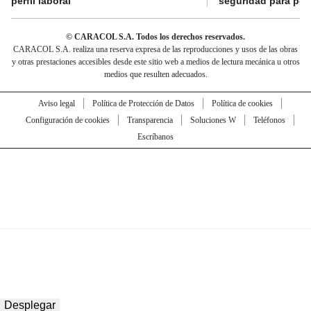
perfil laboral
seguridad para per
© CARACOL S.A. Todos los derechos reservados.
CARACOL S.A. realiza una reserva expresa de las reproducciones y usos de las obras
y otras prestaciones accesibles desde este sitio web a medios de lectura mecánica u otros
medios que resulten adecuados.
Aviso legal
Política de Protección de Datos
Política de cookies
Configuración de cookies
Transparencia
Soluciones W
Teléfonos
Escríbanos
Desplegar