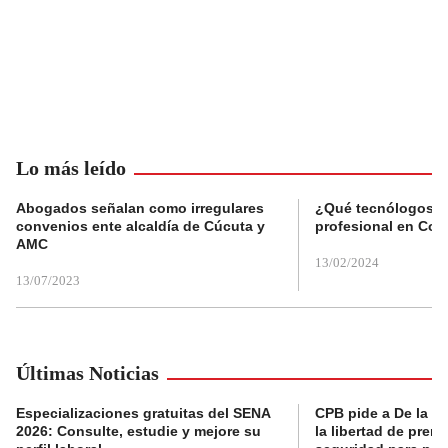
Lo más leído
Abogados señalan como irregulares
¿Qué tecnólogos re
convenios ente alcaldía de Cúcuta y
profesional en Col
AMC
13/02/2024
13/07/2023
Últimas Noticias
Especializaciones gratuitas del SENA
CPB pide a De la Es
2026: Consulte, estudie y mejore su
la libertad de prens