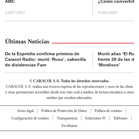
AMC
¿Cómo convertirla
13/07/2023
11/02/2025
Últimas Noticias
De la Espriella confirma primicia de
Murió alias ‘El Ruso
Caracol Radio: murió ‘Ruso’, cabecilla
frente 28 de las di
de disidencias Farc
‘Mordisco’
© CARACOL S.A. Todos los derechos reservados.
CARACOL S.A. realiza una reserva expresa de las reproducciones y usos de las obras
y otras prestaciones accesibles desde este sitio web a medios de lectura mecánica u otros
medios que resulten adecuados.
Aviso legal
Política de Protección de Datos
Política de cookies
Configuración de cookies
Transparencia
Soluciones W
Teléfonos
Escríbanos