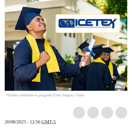
Hombre celebrando su posgrado (Getty Images) / Icetex
20/08/2025 - 12:56
GMT-5