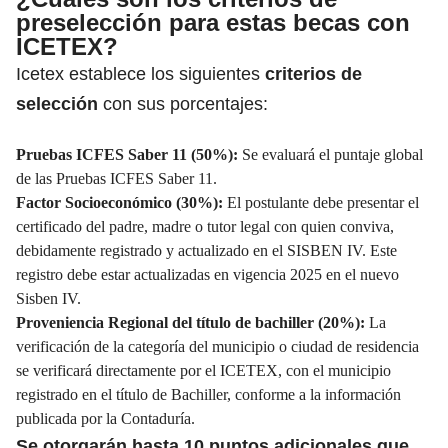
preselección para estas becas con
ICETEX?
Icetex establece los siguientes
criterios de
selección
con sus porcentajes:
Pruebas ICFES Saber 11 (50%):
Se evaluará el puntaje global
de las Pruebas ICFES Saber 11.
Factor Socioeconómico (30%):
El postulante debe presentar el
certificado del padre, madre o tutor legal con quien conviva,
debidamente registrado y actualizado en el SISBEN IV. Este
registro debe estar actualizadas en vigencia 2025 en el nuevo
Sisben IV.
Proveniencia Regional del título de bachiller (20%):
La
verificación de la categoría del municipio o ciudad de residencia
se verificará directamente por el ICETEX, con el municipio
registrado en el título de Bachiller, conforme a la información
publicada por la Contaduría.
Se otorgarán hasta 10 puntos adicionales que