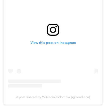
View this post on Instagram
A post shared by W Radio Colombia (@wradioco)