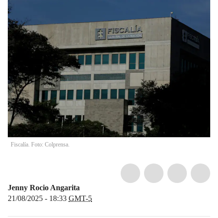
Fiscalía. Foto: Colprensa.
Jenny Rocio Angarita
21/08/2025 - 18:33
GMT-5