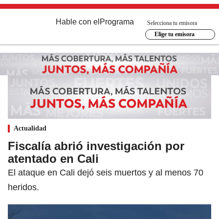
Hable con el
Programa
Selecciona tu emisora
Elige tu emisora
Actualidad
Fiscalía abrió investigación por
atentado en Cali
El ataque en Cali dejó seis muertos y al menos 70
heridos.