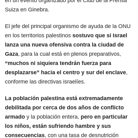
en un evento organizado por el Club de la Prensa
Suiza en Ginebra.
El jefe del principal organismo de ayuda de la ONU
en los territorios palestinos
sostuvo que si Israel
lanza una
nueva ofensiva contra la ciudad de
Gaza
, para la cual está en plenos preparativos,
“muchos ni siquiera tendrán fuerza para
desplazarse” hacia el centro y sur del enclave
,
conforme las directivas israelíes.
La población palestina está extremadamente
debilitada por cerca de dos años de conflicto
armado
y la población entera,
pero en particular
los niños, están sufriendo hambre y sus
consecuencias
, con una tasa de desnutrición