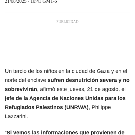
21/08/2025 - 10:41
GMT-5
Un tercio de los niños en la ciudad de Gaza y en el
norte del enclave
sufren desnutrición severa y no
sobrevivirán
, afirmó este jueves, 21 de agosto, el
jefe de la Agencia de Naciones Unidas para los
Refugiados Palestinos (UNRWA)
, Philippe
Lazzarini.
“
Si vemos las informaciones que provienen de