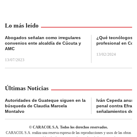
Lo más leído
Abogados señalan como irregulares
¿Qué tecnólogos re
convenios ente alcaldía de Cúcuta y
profesional en Col
AMC
13/02/2024
13/07/2023
Últimas Noticias
Autoridades de Guateque siguen en la
Iván Cepeda anunc
búsqueda de Claudia Marcela
penal contra Efraí
Montalvo
señalamientos de “g
© CARACOL S.A. Todos los derechos reservados.
CARACOL S.A. realiza una reserva expresa de las reproducciones y usos de las obras