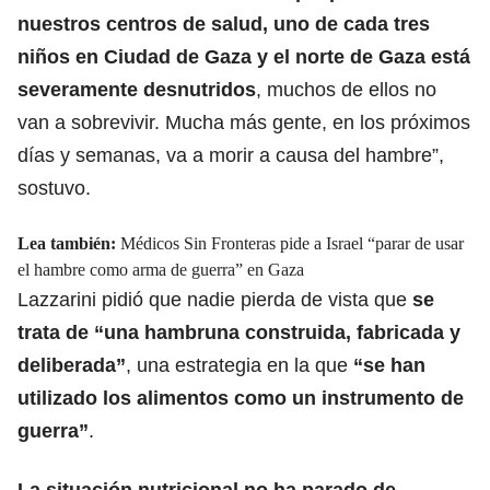
nuestros centros de salud, uno de cada tres
niños en Ciudad de Gaza y el norte de Gaza
está
severamente desnutridos
, muchos de ellos no
van a sobrevivir. Mucha más gente, en los próximos
días y semanas, va a morir a causa del hambre”,
sostuvo.
Lea también:
Médicos Sin Fronteras pide a Israel “parar de usar
el hambre como arma de guerra” en Gaza
Lazzarini pidió que nadie pierda de vista que
se
trata de “una hambruna construida, fabricada y
deliberada”
, una estrategia en la que
“se han
utilizado los alimentos como un instrumento de
guerra”
.
La situación nutricional no ha parado de