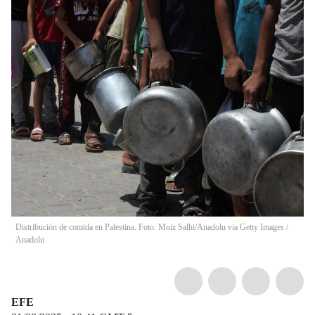
Distribución de comida en Palestina. Foto: Moiz Salhi/Anadolu via Getty Images
/
Anadolu
EFE