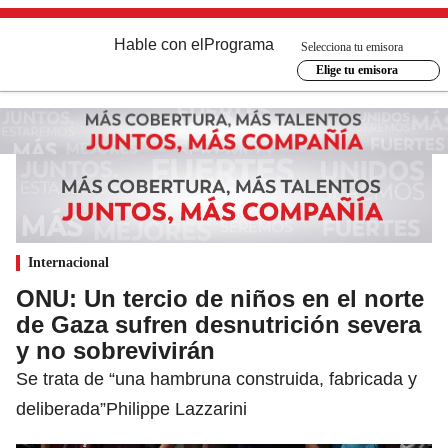
Hable con el
Programa
Selecciona tu emisora
Elige tu emisora
Internacional
ONU: Un tercio de niños en el norte
de Gaza sufren desnutrición severa
y no sobrevivirán
Se trata de “una hambruna construida, fabricada y
deliberada”Philippe Lazzarini