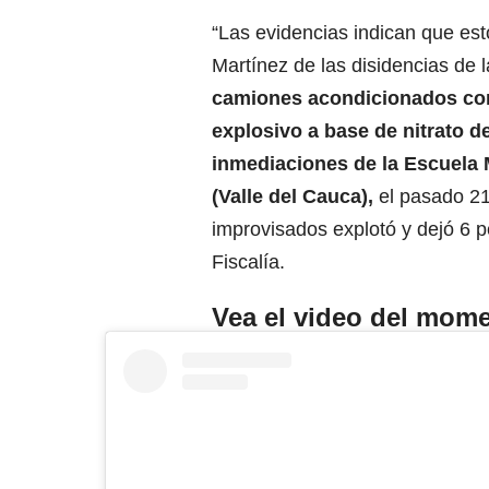
“Las evidencias indican que est
Martínez de las disidencias de 
camiones acondicionados con 
explosivo a base de nitrato 
inmediaciones de la Escuela M
(Valle del Cauca),
el pasado 21
improvisados explotó y dejó 6 
Fiscalía.
Vea el video del mom