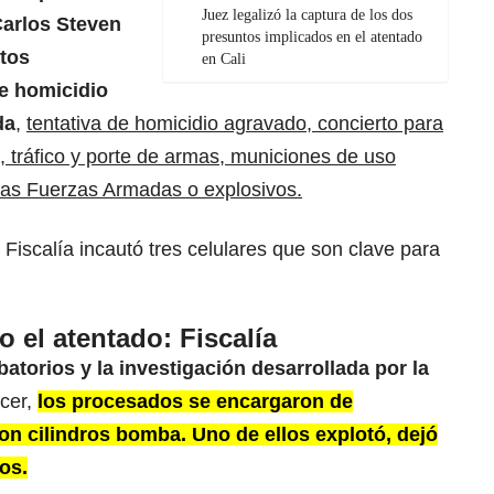
Juez legalizó la captura de los dos
Carlos Steven
presuntos implicados en el atentado
tos
en Cali
de homicidio
da
,
tentativa de homicidio agravado, concierto para
n, tráfico y porte de armas, municiones de uso
e las Fuerzas Armadas o explosivos.
 Fiscalía incautó tres celulares que son clave para
o el atentado: Fiscalía
torios y la investigación desarrollada por la
cer,
los procesados se encargaron de
n cilindros bomba. Uno de ellos explotó, dejó
os.