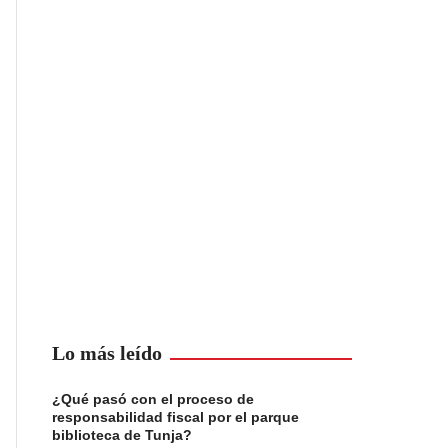
Lo más leído
¿Qué pasó con el proceso de
responsabilidad fiscal por el parque
biblioteca de Tunja?