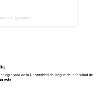
Colombia (@wradioco)
ita
 es egresada de la Universidad de Ibagué de la facultad de
er más