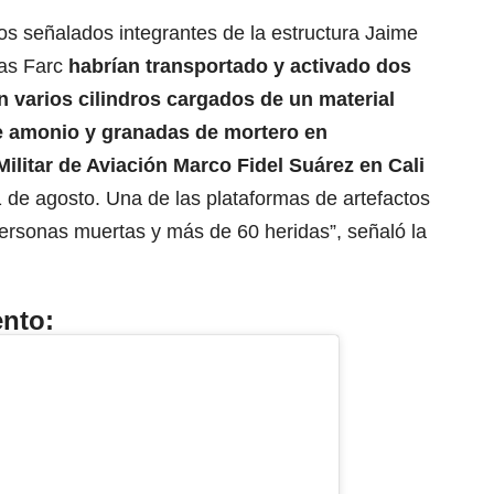
os señalados integrantes de la estructura Jaime
las Farc
habrían transportado y activado dos
varios cilindros cargados de un material
de amonio y granadas de mortero en
ilitar de Aviación Marco Fidel Suárez en Cali
 de agosto. Una de las plataformas de artefactos
personas muertas y más de 60 heridas”, señaló la
ento: