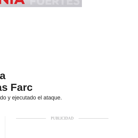
 a
as Farc
do y ejecutado el ataque.