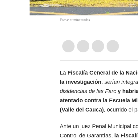
Fotos: suminsitradas.
La
Fiscalía General de la Nac
la investigación
,
serían integr
disidencias de las Farc
y habrí
atentado contra la Escuela Mi
(Valle del Cauca)
, ocurrido el
Ante un juez Penal Municipal c
Control de Garantías,
la Fiscal