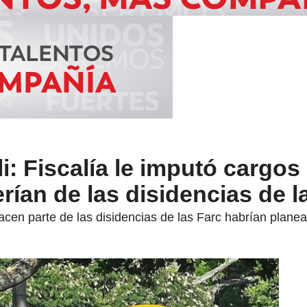
i: Fiscalía le imputó cargos
ían de las disidencias de l
cen parte de las disidencias de las Farc habrían planea