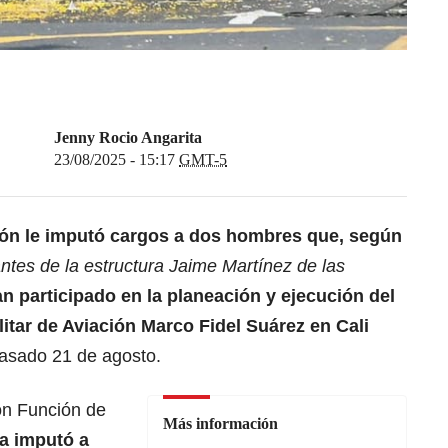
Jenny Rocio Angarita
23/08/2025 - 15:17
GMT-5
ión
le imputó cargos a dos hombres que, según
antes de la estructura Jaime Martínez de las
an participado en la planeación y ejecución del
litar de Aviación Marco Fidel Suárez en Cali
 pasado 21 de agosto.
on Función de
Más información
ía imputó a