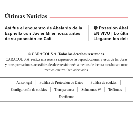
Últimas Noticias
Así fue el encuentro de Abelardo de la
🔴 Posesión Abelard
Espriella con Javier Milei horas antes
EN VIVO | Lo últim
de su posesión en Cali
Llegaron los deleg
© CARACOL S.A. Todos los derechos reservados.
CARACOL S.A. realiza una reserva expresa de las reproducciones y usos de las obras
y otras prestaciones accesibles desde este sitio web a medios de lectura mecánica u otros
medios que resulten adecuados.
Aviso legal
Política de Protección de Datos
Política de cookies
Configuración de cookies
Transparencia
Soluciones W
Teléfonos
Escríbanos