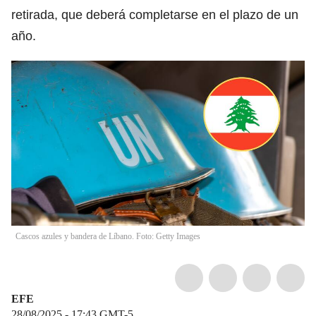
retirada, que deberá completarse en el plazo de un
año.
Cascos azules y bandera de Líbano. Foto: Getty Images
EFE
28/08/2025 - 17:43
GMT-5