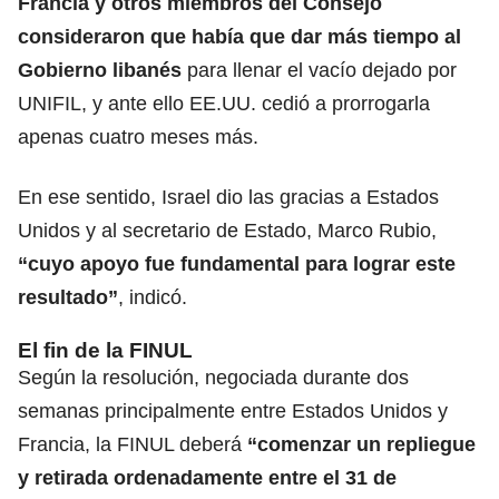
Francia y otros
miembros del Consejo
consideraron que había que dar más tiempo al
Gobierno libanés
para llenar el vacío dejado por
UNIFIL, y ante ello EE.UU. cedió a prorrogarla
apenas cuatro meses más.
En ese sentido, Israel dio las gracias a Estados
Unidos y al secretario de Estado, Marco Rubio,
“cuyo apoyo fue fundamental para lograr este
resultado”
, indicó.
El fin de la FINUL
Según la resolución, negociada durante dos
semanas principalmente entre Estados Unidos y
Francia, la FINUL deberá
“comenzar un repliegue
y
retirada
ordenadamente entre el 31 de