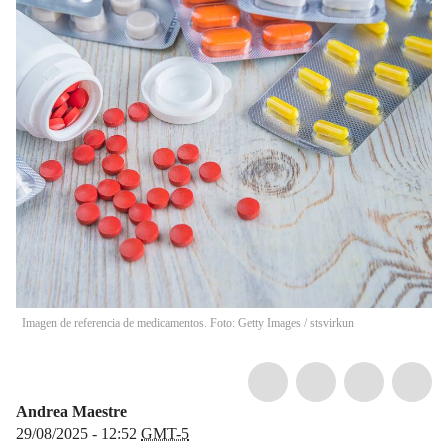
Imagen de referencia de medicamentos. Foto: Getty Images
/
stsvirkun
Andrea Maestre
29/08/2025 - 12:52
GMT-5