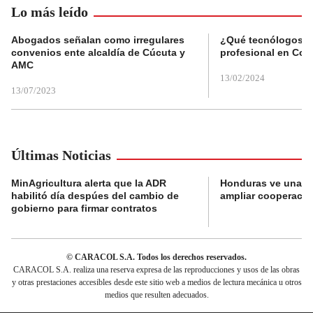
Lo más leído
Abogados señalan como irregulares
¿Qué tecnólogos re
convenios ente alcaldía de Cúcuta y
profesional en Col
AMC
13/02/2024
13/07/2023
Últimas Noticias
MinAgricultura alerta que la ADR
Honduras ve una o
habilitó día despúes del cambio de
ampliar cooperaci
gobierno para firmar contratos
© CARACOL S.A. Todos los derechos reservados.
CARACOL S.A. realiza una reserva expresa de las reproducciones y usos de las obras
y otras prestaciones accesibles desde este sitio web a medios de lectura mecánica u otros
medios que resulten adecuados.