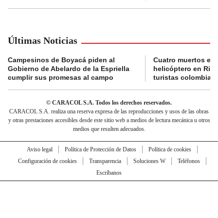
Últimas Noticias
Campesinos de Boyacá piden al
Cuatro muertos en 
Gobierno de Abelardo de la Espriella
helicóptero en Rio,
cumplir sus promesas al campo
turistas colombian
© CARACOL S.A. Todos los derechos reservados.
CARACOL S.A. realiza una reserva expresa de las reproducciones y usos de las obras
y otras prestaciones accesibles desde este sitio web a medios de lectura mecánica u otros
medios que resulten adecuados.
Aviso legal
Política de Protección de Datos
Política de cookies
Configuración de cookies
Transparencia
Soluciones W
Teléfonos
Escríbanos