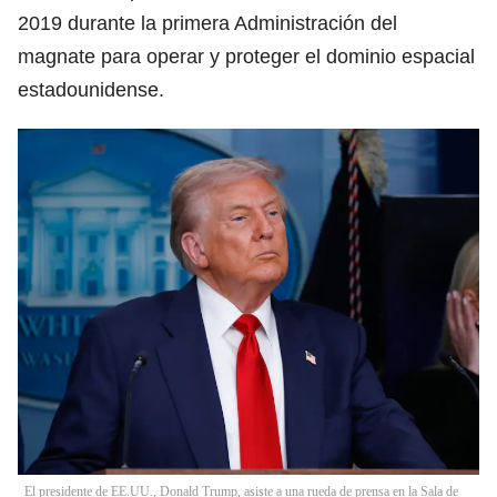
2019 durante la primera Administración del
magnate para operar y proteger el dominio espacial
estadounidense.
El presidente de EE.UU., Donald Trump, asiste a una rueda de prensa en la Sala de