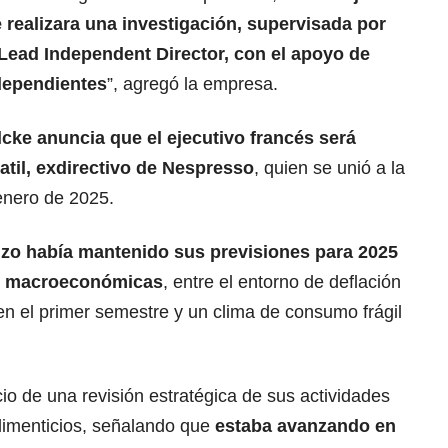
 realizara una investigación, supervisada por
 Lead Independent Director, con el apoyo de
dependientes
”, agregó la empresa.
ke anuncia que el ejecutivo francés será
til, exdirectivo de Nespresso
, quien se unió a la
enero de 2025.
uizo había mantenido sus previsiones para 2025
es macroeconómicas
, entre el entorno de deflación
en el primer semestre y un clima de consumo frágil
io de una revisión estratégica de sus actividades
limenticios, señalando que
estaba avanzando en