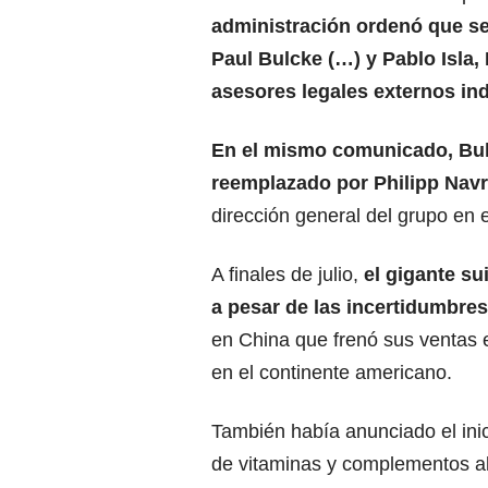
administración ordenó que se
Paul Bulcke (…) y Pablo Isla,
asesores legales externos in
En el mismo comunicado, Bulc
reemplazado por Philipp Navra
dirección general del grupo en 
A finales de julio,
el gigante s
a pesar de las incertidumbr
en China que frenó sus ventas 
en el continente americano.
También había anunciado el inic
de vitaminas y complementos a