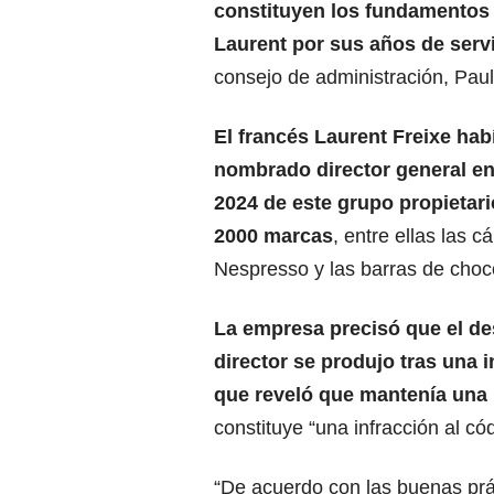
constituyen los fundamentos
Laurent por sus años de serv
consejo de administración, Paul
El francés Laurent Freixe hab
nombrado director general e
2024 de este grupo propietar
2000 marcas
, entre ellas las c
Nespresso y las barras de choco
La empresa precisó que el de
director se produjo tras una 
que reveló que mantenía una
constituye “una infracción al c
“De acuerdo con las buenas prá