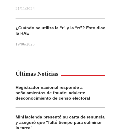
21/11/2024
¿Cuándo se utiliza la “r” y la “rr”? Esto dice
la RAE
19/06/2025
Últimas Noticias
Registrador nacional responde a
señalamientos de fraude: advierte
desconocimiento de censo electoral
MinHacienda presentó su carta de renuncia
y aseguró que “faltó tiempo para culminar
la tarea”