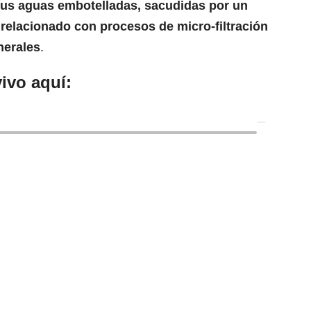
 sus aguas embotelladas, sacudidas por un
 relacionado con procesos de micro-filtración
nerales
.
ivo aquí: