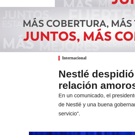
Internacional
Nestlé despidió
relación amoro
En un comunicado, el presidente
de Nestlé y una buena gobernan
servicio”.