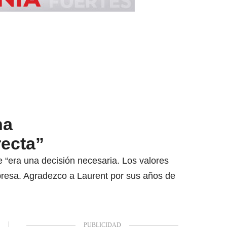
na
recta”
 “era una decisión necesaria. Los valores
resa. Agradezco a Laurent por sus años de