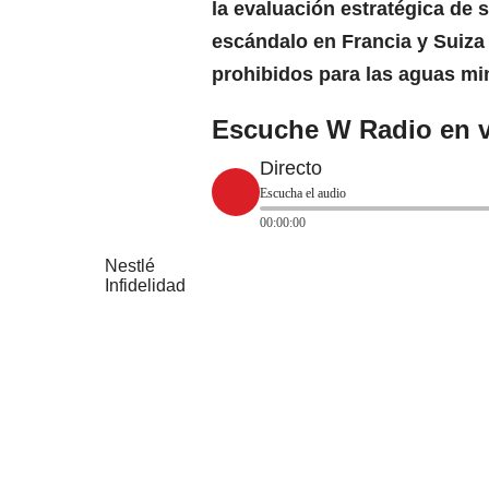
la evaluación estratégica de
escándalo en
Francia
y Suiza
prohibidos para las aguas mi
Escuche W Radio en v
Directo
Escucha el audio
00:00:00
Nestlé
Infidelidad