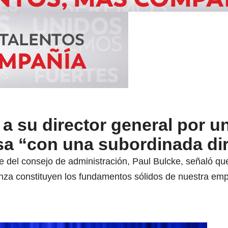
 a su director general por u
sa “con una subordinada di
 del consejo de administración, Paul Bulcke, señaló que
za constituyen los fundamentos sólidos de nuestra emp