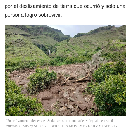
por el deslizamiento de tierra que ocurrió y solo una
persona logró sobrevivir.
Un deslizamiento de tierra en Sudán arrasó con una aldea y dejó al menos mil
muertos. (Photo by SUDAN LIBERATION MOVEMENT/ARMY / AFP) /
/
-