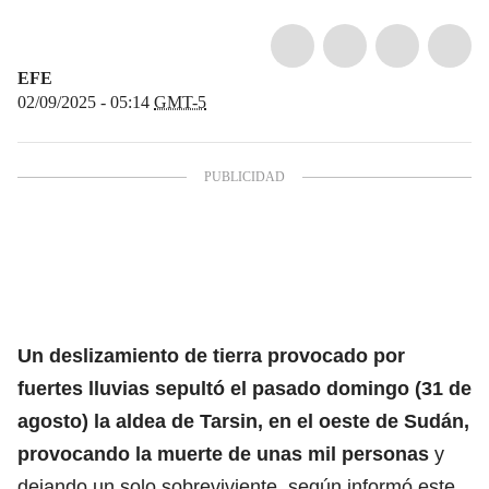
EFE
02/09/2025 - 05:14
GMT-5
Un deslizamiento de tierra provocado por
fuertes lluvias sepultó el pasado domingo (31 de
agosto) la aldea de Tarsin, en el oeste de Sudán,
provocando la
muerte
de unas mil personas
y
dejando un solo sobreviviente, según informó este