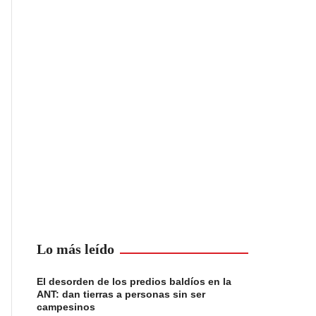
Lo más leído
El desorden de los predios baldíos en la
ANT: dan tierras a personas sin ser
campesinos