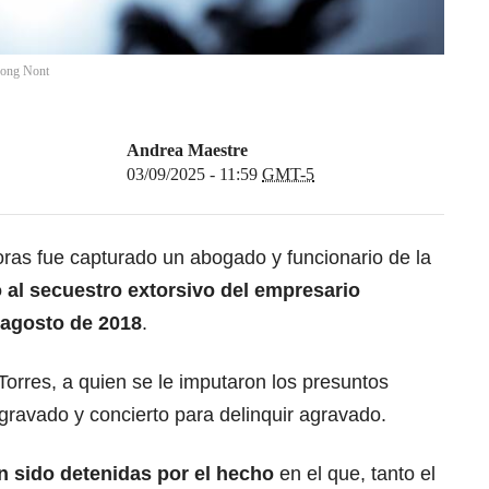
ong Nont
Andrea Maestre
03/09/2025 - 11:59
GMT-5
oras fue capturado un abogado y funcionario de la
 al secuestro extorsivo del empresario
 agosto de 2018
.
orres, a quien se le imputaron los presuntos
agravado y concierto para delinquir agravado.
 sido detenidas por el hecho
en el que, tanto el