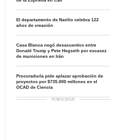
de la Espriella en Cali
El departamento de Nariño celebra 122
años de creación
Casa Blanca negó desacuerdos entre
Donald Trump y Pete Hegseth por escasez
de municiones en Irán
Procuraduría pide aplazar aprobación de
proyectos por $735.000 millones en el
OCAD de Ciencia