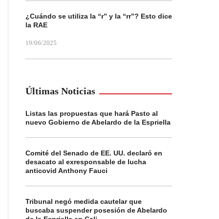
¿Cuándo se utiliza la “r” y la “rr”? Esto dice
la RAE
19/06/2025
Últimas Noticias
Listas las propuestas que hará Pasto al
nuevo Gobierno de Abelardo de la Espriella
Comité del Senado de EE. UU. declaró en
desacato al exresponsable de lucha
anticovid Anthony Fauci
Tribunal negó medida cautelar que
buscaba suspender posesión de Abelardo