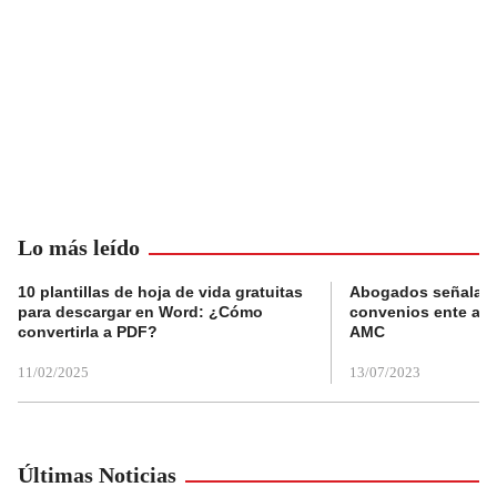
Lo más leído
10 plantillas de hoja de vida gratuitas
Abogados señalan 
para descargar en Word: ¿Cómo
convenios ente alc
convertirla a PDF?
AMC
11/02/2025
13/07/2023
Últimas Noticias