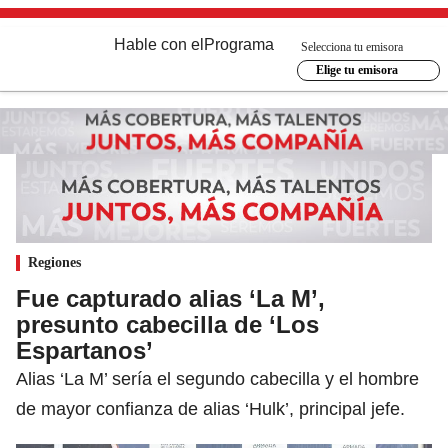
Hable con el
Programa
Selecciona tu emisora
Elige tu emisora
Regiones
Fue capturado alias ‘La M’,
presunto cabecilla de ‘Los
Espartanos’
Alias ‘La M’ sería el segundo cabecilla y el hombre
de mayor confianza de alias ‘Hulk’, principal jefe.