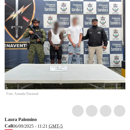
Foto: Armada Nacional
Laura Palomino
Cali
06/09/2025 - 11:21
GMT-5