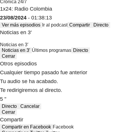
Crónica 24/7
1x24: Radio Colombia
23/08/2024
- 01:38:13
Ver más episodios
Ir al podcast
Compartir
Directo
Noticias en 3′
Noticias en 3′
Noticias en 3′
Últimos programas
Directo
Cerrar
Otros episodios
Cualquier tiempo pasado fue anterior
Tu audio se ha acabado.
Te redirigiremos al directo.
5 "
Directo
Cancelar
Cerrar
Compartir
Compartir en Facebook
Facebook