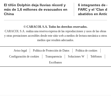
El tifón Dolphin deja lluvias récord y
6 integrantes de di
más de 1,6 millones de evacuados en
FARC y el ‘Clan del
China
abatidos en Antioq
© CARACOL S.A. Todos los derechos reservados.
CARACOL S.A. realiza una reserva expresa de las reproducciones y usos de las obras
y otras prestaciones accesibles desde este sitio web a medios de lectura mecánica u otros
medios que resulten adecuados.
Aviso legal
Política de Protección de Datos
Política de cookies
Configuración de cookies
Transparencia
Soluciones W
Teléfonos
Escríbanos