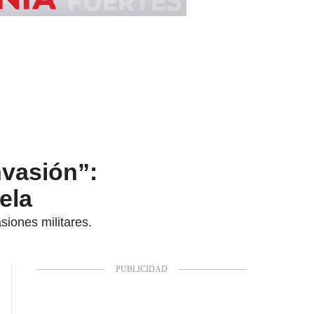
nvasión”:
ela
siones militares.