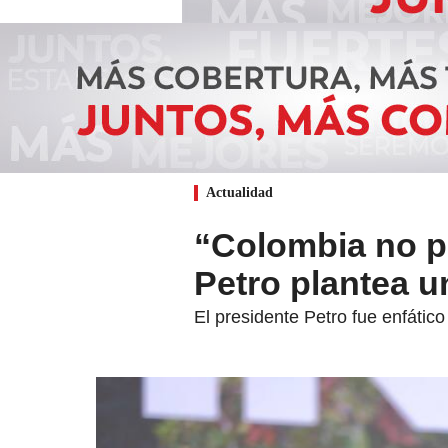
Actualidad
“Colombia no pr
Petro plantea u
El presidente Petro fue enfátic