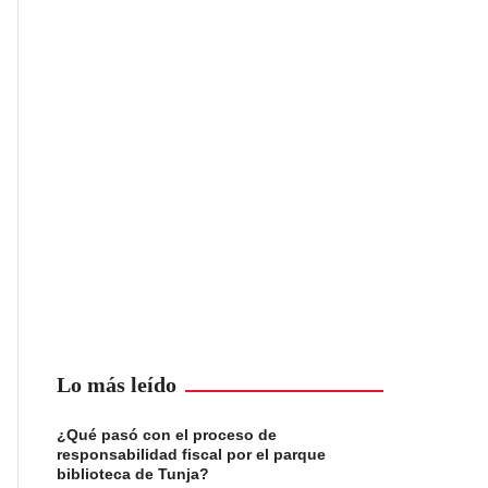
Lo más leído
¿Qué pasó con el proceso de
responsabilidad fiscal por el parque
biblioteca de Tunja?