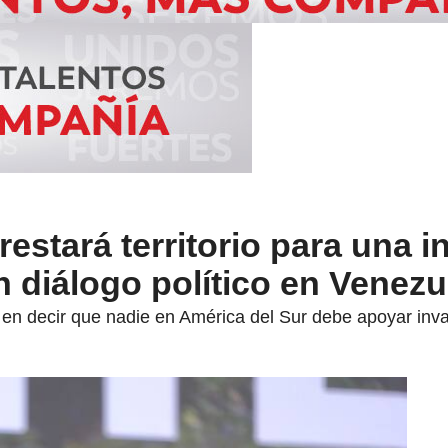
estará territorio para una i
n diálogo político en Venezu
o en decir que nadie en América del Sur debe apoyar inva