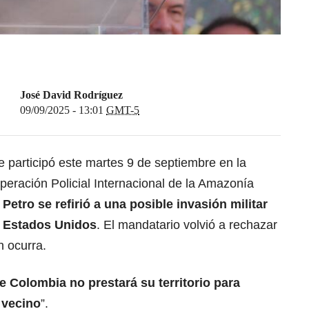
José David Rodríguez
09/09/2025 - 13:01
GMT-5
 participó este martes 9 de septiembre en la
eración Policial Internacional de la Amazonía
 Petro
se refirió a una posible
invasión militar
s Estados Unidos
. El mandatario volvió a rechazar
n ocurra.
ue Colombia no prestará su territorio para
 vecino
”.