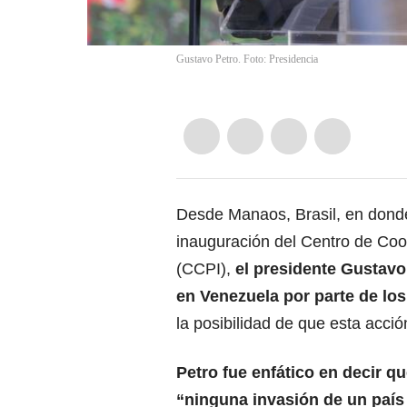
Gustavo Petro. Foto: Presidencia
Desde Manaos, Brasil, en donde
inauguración del Centro de Coop
(CCPI),
el presidente
Gustavo
en Venezuela por parte de lo
la posibilidad de que esta acció
Petro fue enfático en decir q
“ninguna invasión de un país