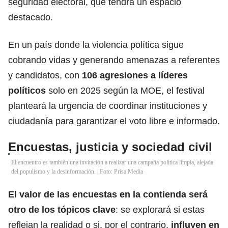
seguridad electoral, que tendrá un espacio
destacado.
En un país donde la violencia política sigue
cobrando vidas y generando amenazas a referentes
y candidatos, con
106 agresiones a líderes
políticos
solo en 2025 según la MOE, el festival
planteará la urgencia de coordinar instituciones y
ciudadanía para garantizar el voto libre e informado.
Encuestas, justicia y sociedad civil
El encuentro es también una invitación a realizar una campaña política limpia, alejada
del populismo y la desinformación. | Foto: Prisa Media
El valor de las encuestas en la contienda será
otro de los tópicos clave
: se explorará si estas
reflejan la realidad o si, por el contrario,
influyen en