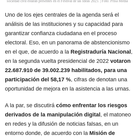
sociedad civil estarán presentes en el Festival de las Ideas 2025. | Foto: Prisa Media
Uno de los ejes centrales de la agenda será el
análisis de las instituciones y su capacidad para
garantizar confianza ciudadana en el proceso
electoral. Eso, en un panorama de abstencionismo
en el que, de acuerdo a la
Registraduría Nacional
,
en la segunda vuelta presidencial de 2022
votaron
22.687.910 de 39.002.239 habilitados, para una
participación del 58,17 %
, cifras de denotan una
oportunidad de mejora en la asistencia a las urnas.
A la par, se discutirá
cómo enfrentar los riesgos
derivados de la manipulación digital
, el matoneo
en redes y la difusión de noticias falsas, en un
entorno donde, de acuerdo con la
Misión de